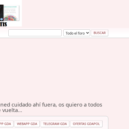
ned cuidado ahí fuera, os quiero a todos
 vuelta...
PP GDA
WEBAPP GDA
TELEGRAM GDA
OFERTAS GDAPOL