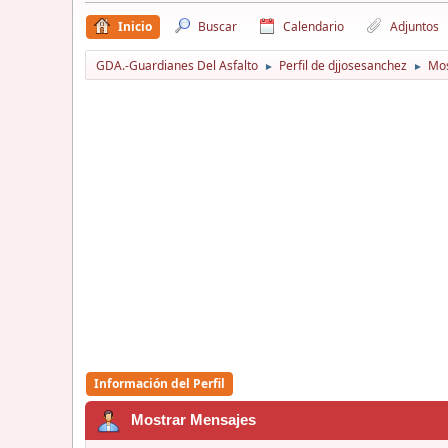
Inicio
Buscar
Calendario
Adjuntos
GDA.-Guardianes Del Asfalto
Perfil de djjosesanchez
Mos
►
►
Información del Perfil
Mostrar Mensajes