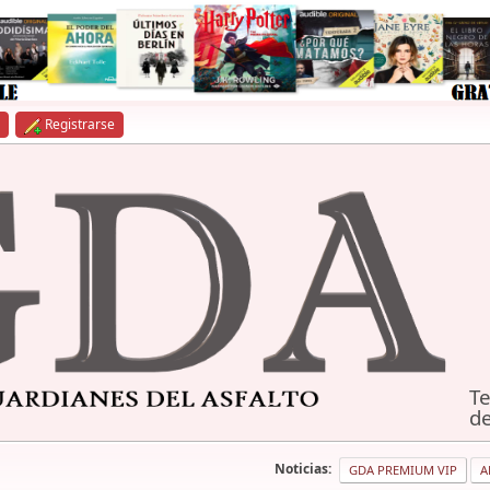
Registrarse
Te
de
Noticias:
GDA PREMIUM VIP
A