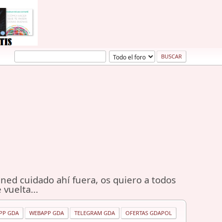
ned cuidado ahí fuera, os quiero a todos
 vuelta...
PP GDA
WEBAPP GDA
TELEGRAM GDA
OFERTAS GDAPOL