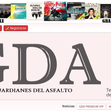
Registrarse
Te
de
Noticias:
GDA PREMIUM VIP
A