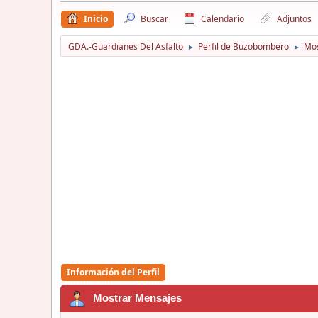
Inicio
Buscar
Calendario
Adjuntos
GDA.-Guardianes Del Asfalto
Perfil de Buzobombero
Mos
►
►
Información del Perfil
Mostrar Mensajes