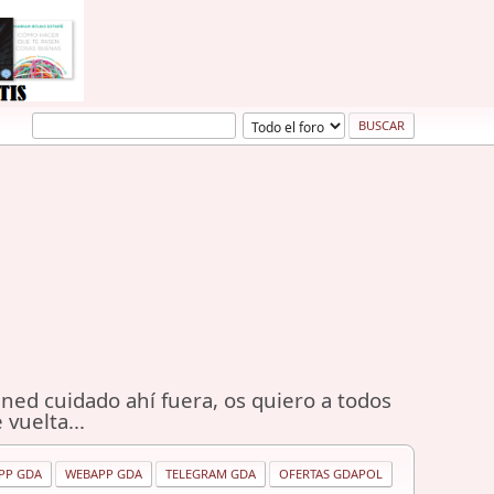
ned cuidado ahí fuera, os quiero a todos
 vuelta...
PP GDA
WEBAPP GDA
TELEGRAM GDA
OFERTAS GDAPOL