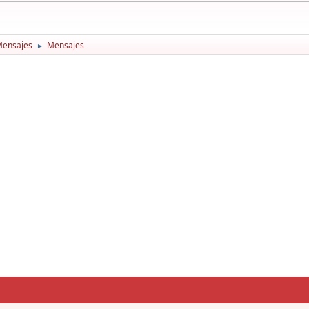
Mensajes
Mensajes
►