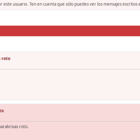
or este usuario. Ten en cuenta que sólo puedes ver los mensajes escritos
s roto
to
parabrisas roto.