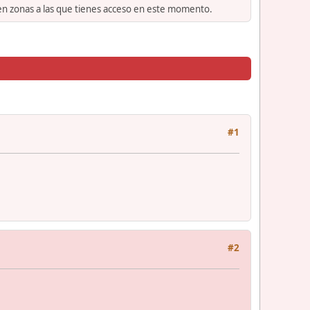
 en zonas a las que tienes acceso en este momento.
#1
#2