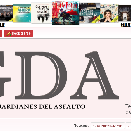
Registrarse
Te
de
Noticias:
GDA PREMIUM VIP
A