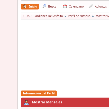
Inicio
Buscar
Calendario
Adjuntos
GDA.-Guardianes Del Asfalto
Perfil de russeus
Mostrar 
►
►
Información del Perfil
Mostrar Mensajes