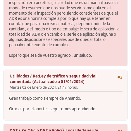
inspección en carretera ,recordad que es un manual básico a
modo de resumen que nos puede servir como guía en el
momento de la inspección pero siendo conscientes de que el
ADR es una norma compleja por lo que hay que tener en
cuenta que para una misma materia , dependiendo de la
cantidad , del modo o tipo de embalaje le será de aplicación la
totalidad del ADR o en cambio al serle de aplicación alguna o
algunas disposiciones especiales puede quedar total o
parcialmente exento de cumplirlo.
Espero que sea de vuestro agrado , un saludo.
Utilidades
/
Re:Ley de tráfico y seguridad vial
#3
comentada (Actualizado a 01/01/2024)
Martes 02 de Enero de 2024. 21:47 horas.
Gran trabajo como siempre de Amando.
Gracias por el aporte , seguiremos aprendiendo .
DGT
/
Re:Oficio DGT a Policía Local de Tenerife