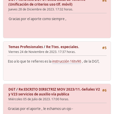
#4
(Unificación de criterios uso tlf. móvil)
Jueves 28 de Diciembre de 2023. 17:32 horas.
Gracias por el aporte como siempre ,
Temas Profesionales
/
Re:Ttes. especiales.
#5
Viernes 24 de Noviembre de 2023. 17:37 horas.
Eso a lo que te refieres es la
instrucción 16tv90
, de la DGT,
DGT
/
Re:ESCRITO DIRECTRIZ MOV 2023/11.-Señales V2
#6
y V23 servicios de auxilio vía publica
Miércoles 05 de Julio de 2023. 17:00 horas.
Gracias por el aporte , le echamos un ojo -