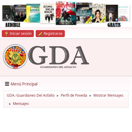
Iniciar sesión
Registrarse
Menú Principal
GDA.-Guardianes Del Asfalto
Perfil de Poveda
Mostrar Mensajes
►
►
Mensajes
►