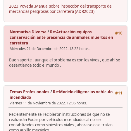
2023.Poveda .Manual sobre inspección del transporte de
mercancias peligrosas por carretera (ADR2023)
Normativa Diversa
/
Re:Actuación equipos
#10
conservación ante presencia de animales muertos en
carretera
Miércoles 21 de Diciembre de 2022. 18:22 horas.
Buen aporte , aunque el problema es con los vivos , que ahí se
desentiende todo el mundo .
Temas Profesionales
/
Re:Modelo diligencias vehículo
#11
incendiado
Viernes 11 de Noviembre de 2022. 12:06 horas.
Recientemente se recibieron instrucciones de que no se
realizarán Fodas por vehículos incendiados al no ser
contabilizados como siniestros viales , ahora solo se tratan
como auxilio mecánico.