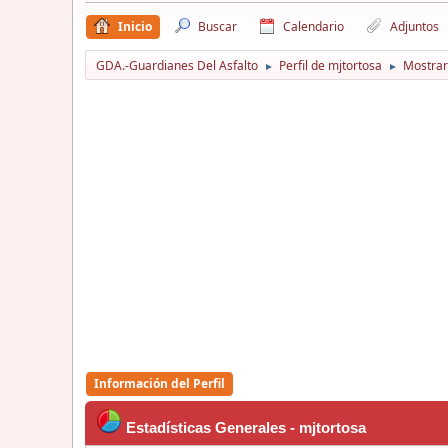
Inicio
Buscar
Calendario
Adjuntos
GDA.-Guardianes Del Asfalto
Perfil de mjtortosa
Mostrar
►
►
Información del Perfil
Estadísticas Generales - mjtortosa