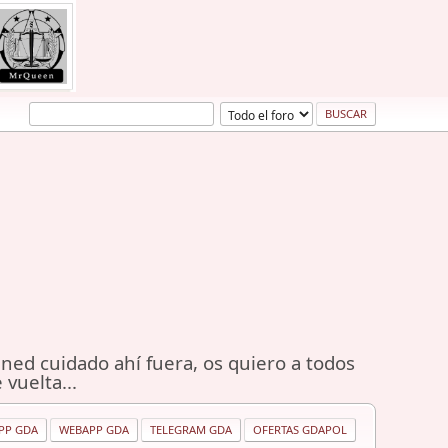
ned cuidado ahí fuera, os quiero a todos
 vuelta...
PP GDA
WEBAPP GDA
TELEGRAM GDA
OFERTAS GDAPOL