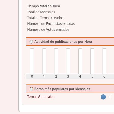
Tiempo total en línea
Total de Mensajes
Total de Temas creados
Número de Encuestas creadas
Número de Votos emitidos
Actividad de publicaciones por Hora
0
1
2
3
4
5
6
Foros más populares por Mensajes
Temas Generales
1