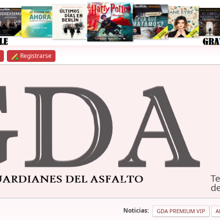
Registrarse
Te
de
Noticias:
GDA PREMIUM VIP
A