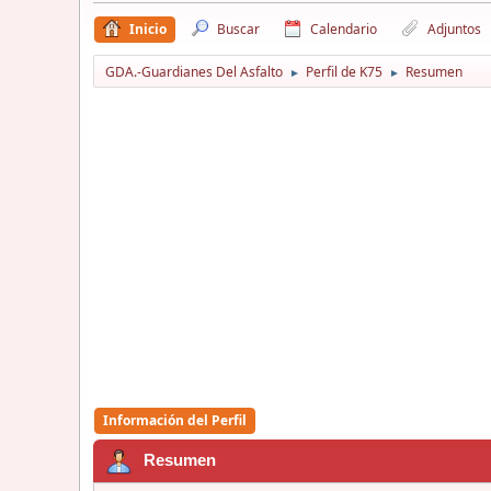
Inicio
Buscar
Calendario
Adjuntos
GDA.-Guardianes Del Asfalto
Perfil de K75
Resumen
►
►
Información del Perfil
Resumen