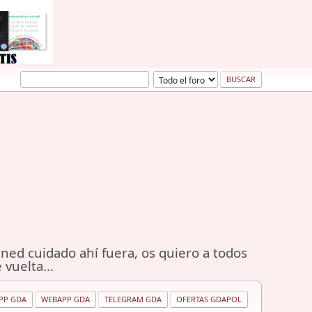
ned cuidado ahí fuera, os quiero a todos
 vuelta...
PP GDA
WEBAPP GDA
TELEGRAM GDA
OFERTAS GDAPOL