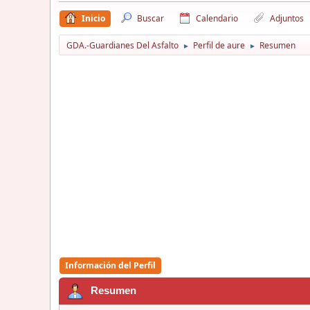
Inicio
Buscar
Calendario
Adjuntos
GDA.-Guardianes Del Asfalto
Perfil de aure
Resumen
►
►
Información del Perfil
Resumen