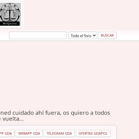
ned cuidado ahí fuera, os quiero a todos
 vuelta...
PP GDA
WEBAPP GDA
TELEGRAM GDA
OFERTAS GDAPOL