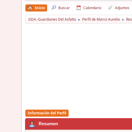
Inicio
Buscar
Calendario
Adjuntos
GDA.-Guardianes Del Asfalto
Perfil de Marco Aurelio
Re
►
►
Información del Perfil
Resumen