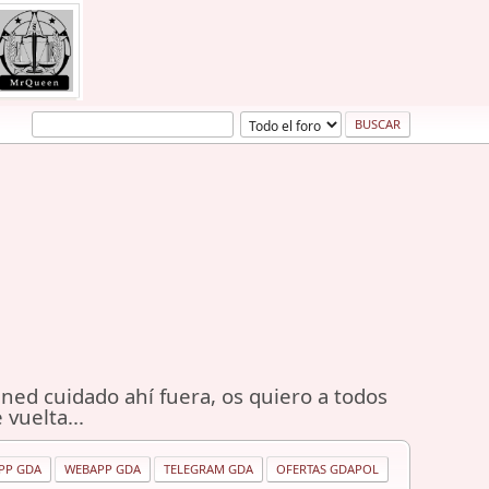
ned cuidado ahí fuera, os quiero a todos
 vuelta...
PP GDA
WEBAPP GDA
TELEGRAM GDA
OFERTAS GDAPOL