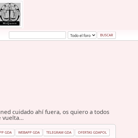
ned cuidado ahí fuera, os quiero a todos
 vuelta...
PP GDA
WEBAPP GDA
TELEGRAM GDA
OFERTAS GDAPOL