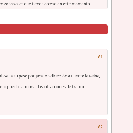
 en zonas a las que tienes acceso en este momento.
#1
 240 a su paso por Jaca, en dirección a Puente la Reina,
to pueda sancionar las infracciones de tráfico
#2