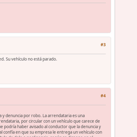
#3
ed. Su vehículo no está parado.
#4
ja y denuncia por robo. La arrendataria es una
rrendataria, por circular con un vehículo que carece de
que podría haber avisado al conductor que la denuncia y
ral confía en que su empresa le entrega un vehículo con