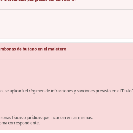
ombonas de butano en el maletero
 se aplicará el régimen de infracciones y sanciones previsto en el Título V
sonas físicas o jurídicas que incurran en las mismas.
ónoma correspondiente.