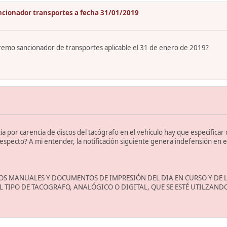
ncionador transportes a fecha 31/01/2019
remo sancionador de transportes aplicable el 31 de enero de 2019?
 por carencia de discos del tacógrafo en el vehículo hay que especificar q
l respecto? A mi entender, la notificación siguiente genera indefensión en 
OS MANUALES Y DOCUMENTOS DE IMPRESIÓN DEL DIA EN CURSO Y DE L
 TIPO DE TACOGRAFO, ANALÓGICO O DIGITAL, QUE SE ESTÉ UTILZAND