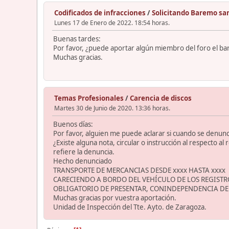
Codificados de infracciones
/
Solicitando Baremo sa
Lunes 17 de Enero de 2022. 18:54 horas.
Buenas tardes:
Por favor, ¿puede aportar algún miembro del foro el ba
Muchas gracias.
Temas Profesionales
/
Carencia de discos
Martes 30 de Junio de 2020. 13:36 horas.
Buenos días:
Por favor, alguien me puede aclarar si cuando se denuncia
¿Existe alguna nota, circular o instrucción al respecto a
refiere la denuncia.
Hecho denunciado
TRANSPORTE DE MERCANCIAS DESDE xxxx HASTA xxxx
CARECIENDO A BORDO DEL VEHÍCULO DE LOS REGISTR
OBLIGATORIO DE PRESENTAR, CONINDEPENDENCIA DEL
Muchas gracias por vuestra aportación.
Unidad de Inspección del Tte. Ayto. de Zaragoza.