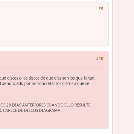
#9
#10
ué discos o los discos de qué días son los que faltan.
el denunciado por no concretar los discos a que se
OS 28 DIAS ANTERIORES CUANDO ELLO RESULTE
O. CARECE DE DISCOS DIAGRAMA.