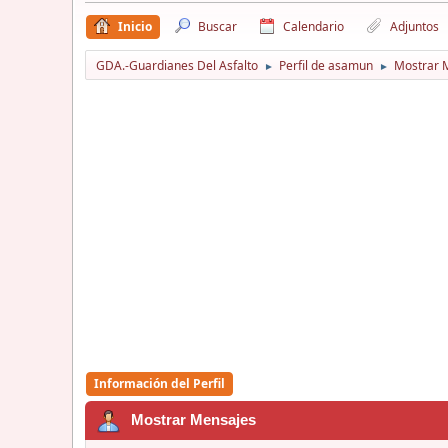
Inicio
Buscar
Calendario
Adjuntos
GDA.-Guardianes Del Asfalto
Perfil de asamun
Mostrar 
►
►
Información del Perfil
Mostrar Mensajes