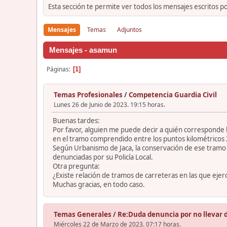
Esta sección te permite ver todos los mensajes escritos p
Mensajes
Temas
Adjuntos
Mensajes - asamun
Páginas
1
Temas Profesionales
/
Competencia Guardia Civil
Lunes 26 de Junio de 2023. 19:15 horas.
Buenas tardes:
Por favor, alguien me puede decir a quién corresponde la
en el tramo comprendido entre los puntos kilométricos 2
Según Urbanismo de Jaca, la conservación de ese tramo c
denunciadas por su Policía Local.
Otra pregunta:
¿Existe relación de tramos de carreteras en las que eje
Muchas gracias, en todo caso.
Temas Generales
/
Re:Duda denuncia por no llevar 
Miércoles 22 de Marzo de 2023. 07:17 horas.