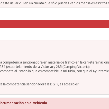
or este usuario. Ten en cuenta que sólo puedes ver los mensajes escritos
 competencia sancionadora en materia de tráfico en la carretera nacional
84 (Acuartelamiento de la Victoria) y 285 (Camping Victoria)
ompete al Estado lo que es compatible, a mi juicio, con que el Ayuntamien
rce la competencia sancionadora la DGT?¿es accesible?
documentación en el vehículo