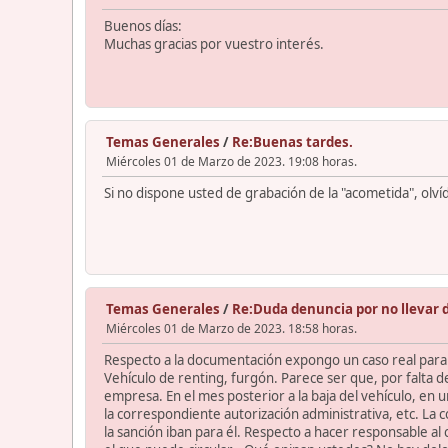
Buenos días:
Muchas gracias por vuestro interés.
Temas Generales
/
Re:Buenas tardes.
Miércoles 01 de Marzo de 2023. 19:08 horas.
Si no dispone usted de grabación de la "acometida", olví
Temas Generales
/
Re:Duda denuncia por no llevar 
Miércoles 01 de Marzo de 2023. 18:58 horas.
Respecto a la documentación expongo un caso real para 
Vehículo de renting, furgón. Parece ser que, por falta 
empresa. En el mes posterior a la baja del vehículo, en 
la correspondiente autorización administrativa, etc. La 
la sanción iban para él. Respecto a hacer responsable al