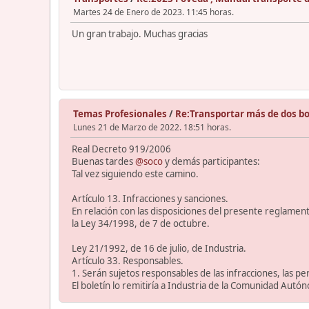
Martes 24 de Enero de 2023. 11:45 horas.
Un gran trabajo. Muchas gracias
Temas Profesionales
/
Re:Transportar más de dos b
Lunes 21 de Marzo de 2022. 18:51 horas.
Real Decreto 919/2006
Buenas tardes
@soco
y demás participantes:
Tal vez siguiendo este camino.
Artículo 13. Infracciones y sanciones.
En relación con las disposiciones del presente reglamento,
la Ley 34/1998, de 7 de octubre.
Ley 21/1992, de 16 de julio, de Industria.
Artículo 33. Responsables.
1. Serán sujetos responsables de las infracciones, las per
El boletín lo remitiría a Industria de la Comunidad Aut