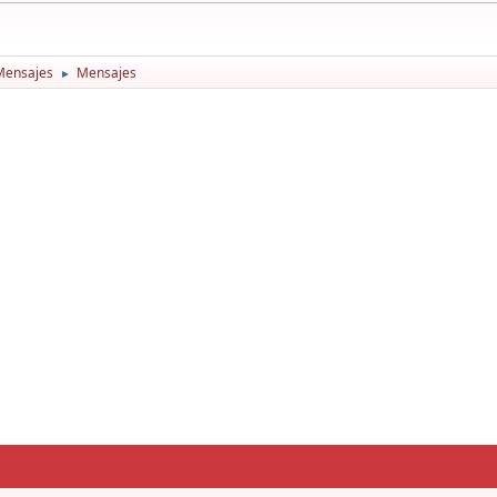
Mensajes
Mensajes
►