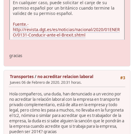
En cualquier caso, puede solicitar el canje de su
permiso español por un británico cuando termine la
validez de su permiso español.
Fuente.-
http://revista.dgt.es/es/noticias/nacional/2020/01ENER
O/0131-Conducir-ante-el-Brexit.shtml
gracias
Transportes
/
no acreditar relacion laboral
#3
Jueves 06 de Febrero de 2020. 20:31 horas.
Hola compañeros, una duda, han denunciado a un vecino por
no acreditar la relación laboral con la empresa en transporte
privado complementario, está de alta en la empresa y todo
legal, pero cómo les pasa a muchos, no llevaba en la furgoneta
el tc2, nómina o similar para acreditar que es trabajador de la
empresa, la duda es si sabe alguien la sanción que le pondrán a
la empresa cuando acredite que si trabaja para la empresa,
pueden ser 201€? gracias