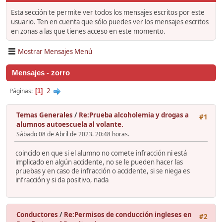
Esta sección te permite ver todos los mensajes escritos por este
usuario. Ten en cuenta que sólo puedes ver los mensajes escritos
en zonas a las que tienes acceso en este momento.
Mostrar Mensajes Menú
Mensajes - zorro
2
Páginas
1
Temas Generales
/
Re:Prueba alcoholemia y drogas a
#1
alumnos autoescuela al volante.
Sábado 08 de Abril de 2023. 20:48 horas.
coincido en que si el alumno no comete infracción ni está
implicado en algún accidente, no se le pueden hacer las
pruebas y en caso de infracción o accidente, si se niega es
infracción y si da positivo, nada
Conductores
/
Re:Permisos de conducción ingleses en
#2