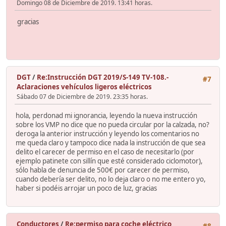
Domingo 08 de Diciembre de 2019. 13:41 horas.
gracias
DGT
/
Re:Instrucción DGT 2019/S-149 TV-108.-
#7
Aclaraciones vehículos ligeros eléctricos
Sábado 07 de Diciembre de 2019. 23:35 horas.
hola, perdonad mi ignorancia, leyendo la nueva instrucción
sobre los VMP no dice que no pueda circular por la calzada, no?
deroga la anterior instrucción y leyendo los comentarios no
me queda claro y tampoco dice nada la instrucción de que sea
delito el carecer de permiso en el caso de necesitarlo (por
ejemplo patinete con sillín que esté considerado ciclomotor),
sólo habla de denuncia de 500€ por carecer de permiso,
cuando debería ser delito, no lo deja claro o no me entero yo,
haber si podéis arrojar un poco de luz, gracias
Conductores
/
Re:permiso para coche eléctrico
#8