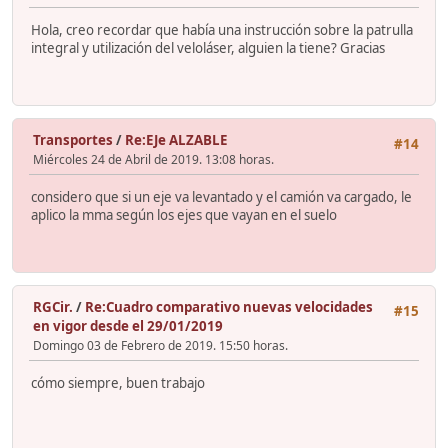
Hola, creo recordar que había una instrucción sobre la patrulla
integral y utilización del veloláser, alguien la tiene? Gracias
Transportes
/
Re:EJe ALZABLE
#14
Miércoles 24 de Abril de 2019. 13:08 horas.
considero que si un eje va levantado y el camión va cargado, le
aplico la mma según los ejes que vayan en el suelo
RGCir.
/
Re:Cuadro comparativo nuevas velocidades
#15
en vigor desde el 29/01/2019
Domingo 03 de Febrero de 2019. 15:50 horas.
cómo siempre, buen trabajo