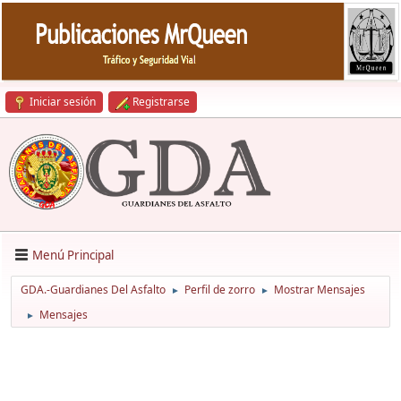
Iniciar sesión
Registrarse
Menú Principal
GDA.-Guardianes Del Asfalto
Perfil de zorro
Mostrar Mensajes
►
►
Mensajes
►