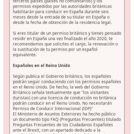
terceros países (países no comunitarios) y los
permisos expedidos por las autoridades británicas
habilitarán para conducir en España durante seis
meses desde la entrada de su titular en España o
desde la fecha de obtención de la residencia legal.
Si eres titular de un permiso británico y tienes pensado
residir en España una vez finalizado el año 2020, te
recomendamos que solicites el canje, la renovación o
la sustitución de tu permiso por un español
equivalente.
Españoles en el Reino Unido
Según publica el Gobierno británico, los españoles
podrán seguir conduciendo con los permisos españoles
en el Reino Unido. De hecho, la web del Gobierno
Británico señala textualmente que "los visitantes
(turistas) con una licencia de conducción no británica
podrán conducir en el Reino Unido. No necesitarán
Permiso de Conducir Internacional (IDP)"
El Ministerio de Asuntos Exteriores ha hecho público
un documento tipo FAQ (Preguntas Frecuentes) titulado
Preguntas Frecuentes de los Ciudadanos Españoles
ante el Brexit, con un apartado dedicado a la