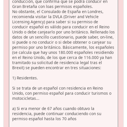
conducción, que confirma que se podrá conducir en
Gran Bretaña con loas permisos españoles.
No obstante, el Consulado de España en Londres,
recomienda visitar la DVLA (Driver and Vehicle
Licensing Agency) para saber si su permiso de
conducir español es válido para conducir en el Reino
Unido o debe canjearlo por uno británico. Rellenado los
datos de un sencillo cuestionario, puede saber, on-line,
si puede o no conducir o si debe obtener o canjear su
permiso por uno británico. Básicamente, los españoles
(se calcula que hay unos 180.000 españoles residiendo
en el Reino Unido, de los que cerca de 116.000 ya han
tramitado su solicitud de residencia legal tras el
Brexit) se pueden encontrar en tres situaciones:
1) Residentes.
Si se trata de un español con residencia en Reino
Unido, con permiso español para conducir turismos o
motocicletas...
a) Si era menor de 67 años cuando obtuvo la
residencia, puede continuar conduciendo con su
permiso español hasta los 70 años