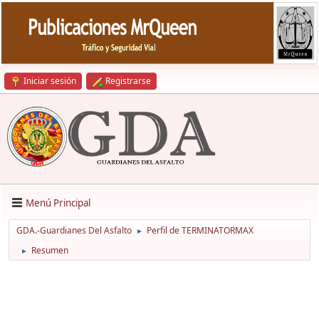
Iniciar sesión
Registrarse
Menú Principal
GDA.-Guardianes Del Asfalto
Perfil de TERMINATORMAX
►
Resumen
►