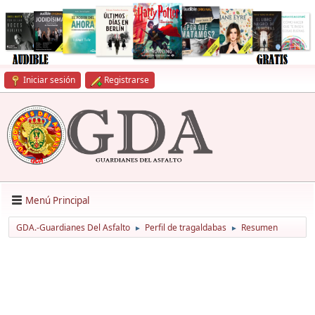
Iniciar sesión
Registrarse
Menú Principal
GDA.-Guardianes Del Asfalto
Perfil de tragaldabas
Resumen
►
►