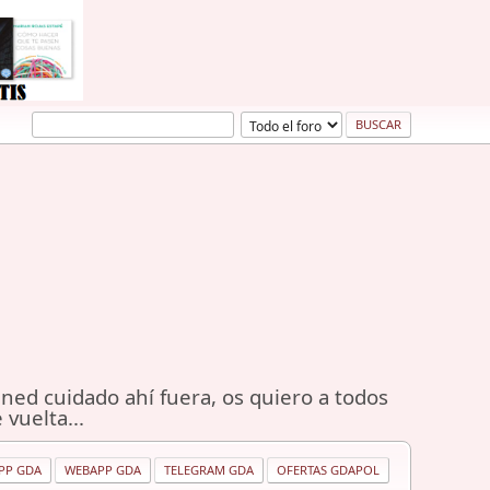
ned cuidado ahí fuera, os quiero a todos
 vuelta...
PP GDA
WEBAPP GDA
TELEGRAM GDA
OFERTAS GDAPOL