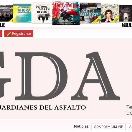
Registrarse
Te
de
Noticias:
GDA PREMIUM VIP
A