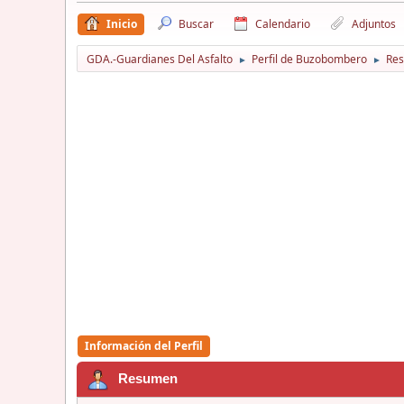
Inicio
Buscar
Calendario
Adjuntos
GDA.-Guardianes Del Asfalto
Perfil de Buzobombero
Re
►
►
Información del Perfil
Resumen