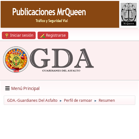
Iniciar sesión
Registrarse
Menú Principal
GDA.-Guardianes Del Asfalto
Perfil de ramoar
Resumen
►
►