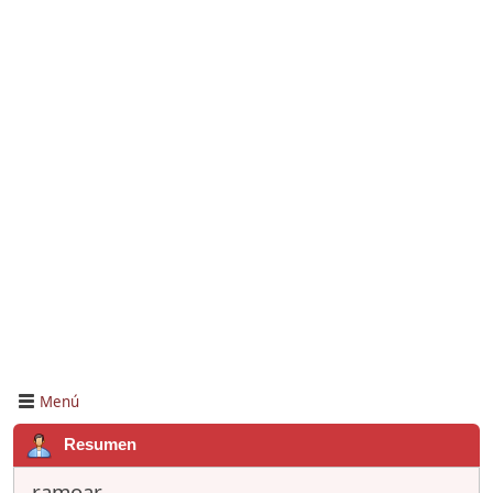
Menú
Resumen
ramoar