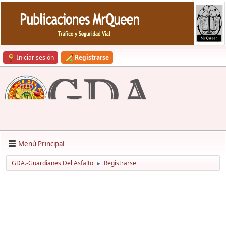
Iniciar sesión
Registrarse
Menú Principal
GDA.-Guardianes Del Asfalto
Registrarse
►