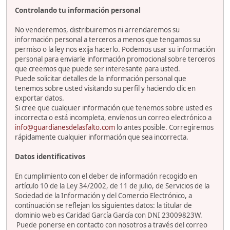
Controlando tu información personal
No venderemos, distribuiremos ni arrendaremos su
información personal a terceros a menos que tengamos su
permiso o la ley nos exija hacerlo. Podemos usar su información
personal para enviarle información promocional sobre terceros
que creemos que puede ser interesante para usted.
Puede solicitar detalles de la información personal que
tenemos sobre usted visitando su perfil y haciendo clic en
exportar datos.
Si cree que cualquier información que tenemos sobre usted es
incorrecta o está incompleta, envíenos un correo electrónico a
info@guardianesdelasfalto.com
lo antes posible. Corregiremos
rápidamente cualquier información que sea incorrecta.
Datos identificativos
En cumplimiento con el deber de información recogido en
artículo 10 de la Ley 34/2002, de 11 de julio, de Servicios de la
Sociedad de la Información y del Comercio Electrónico, a
continuación se reflejan los siguientes datos: la titular de
dominio web es Caridad García García con DNI 23009823W.
Puede ponerse en contacto con nosotros a través del correo