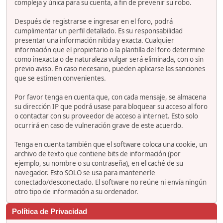
compleja y única para su cuenta, a fin de prevenir su robo.
Después de registrarse e ingresar en el foro, podrá
cumplimentar un perfil detallado. Es su responsabilidad
presentar una información nítida y exacta. Cualquier
información que el propietario o la plantilla del foro determine
como inexacta o de naturaleza vulgar será eliminada, con o sin
previo aviso. En caso necesario, pueden aplicarse las sanciones
que se estimen convenientes.
Por favor tenga en cuenta que, con cada mensaje, se almacena
su dirección IP que podrá usase para bloquear su acceso al foro
o contactar con su proveedor de acceso a internet. Esto solo
ocurrirá en caso de vulneración grave de este acuerdo.
Tenga en cuenta también que el software coloca una cookie, un
archivo de texto que contiene bits de información (por
ejemplo, su nombre o su contraseña), en el caché de su
navegador. Esto SOLO se usa para mantenerle
conectado/desconectado. El software no reúne ni envía ningún
otro tipo de información a su ordenador.
Política de Privacidad