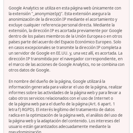
Google Analytics se utiliza en esta página web únicamente con
la extensión "_anonymizeIp()". Esta extensión asegura la
anonimización de la dirección IP mediante el acortamiento y
excluye cualquier referencia personal directa. Mediante la
extensión, la dirección IP es acortada previamente por Google
dentro de los países miembros de la Unión Europea o en otros
países parte del acuerdo del Espacio Económico Europeo. Solo
en casos excepcionales se transmite la dirección IP completa a
un servidor de Google en EE.UU. y, una vez allí, es acortada. La
dirección IP transmitida por el navegador correspondiente, en
el marco de las acciones de Google Analytics, no se combina con
otros datos de Google.
En nombre del dueño de la página, Google utilizará la
información generada para valorar el uso de la página, realizar
informes sobre las actividades de la página web y para llevar a
cabo otros servicios relacionados con el uso de Internet o
de la página web para el dueño de la página (Art. 6 apart. 1
letra f) RGPD). El interés legítimo del tratamiento de datos
radica en la optimización de la página web, el análisis del uso de
la página web y la adaptación del contenido. Los intereses del
usuario están garantizados adecuadamente mediante la
pseudominización.