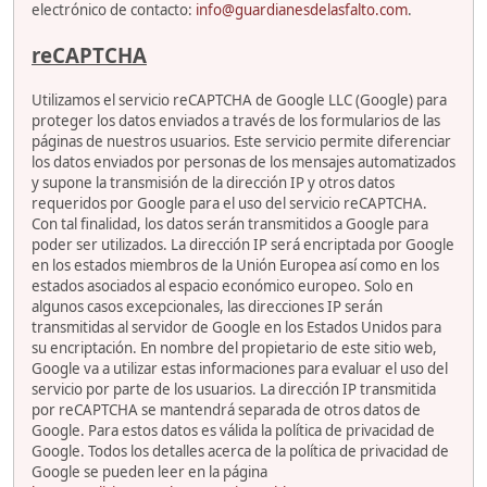
electrónico de contacto:
info@guardianesdelasfalto.com
.
reCAPTCHA
Utilizamos el servicio reCAPTCHA de Google LLC (Google) para
proteger los datos enviados a través de los formularios de las
páginas de nuestros usuarios. Este servicio permite diferenciar
los datos enviados por personas de los mensajes automatizados
y supone la transmisión de la dirección IP y otros datos
requeridos por Google para el uso del servicio reCAPTCHA.
Con tal finalidad, los datos serán transmitidos a Google para
poder ser utilizados. La dirección IP será encriptada por Google
en los estados miembros de la Unión Europea así como en los
estados asociados al espacio económico europeo. Solo en
algunos casos excepcionales, las direcciones IP serán
transmitidas al servidor de Google en los Estados Unidos para
su encriptación. En nombre del propietario de este sitio web,
Google va a utilizar estas informaciones para evaluar el uso del
servicio por parte de los usuarios. La dirección IP transmitida
por reCAPTCHA se mantendrá separada de otros datos de
Google. Para estos datos es válida la política de privacidad de
Google. Todos los detalles acerca de la política de privacidad de
Google se pueden leer en la página