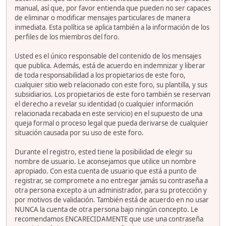
manual, así que, por favor entienda que pueden no ser capaces
de eliminar o modificar mensajes particulares de manera
inmediata. Esta política se aplica también a la información de los
perfiles de los miembros del foro.
Usted es el único responsable del contenido de los mensajes
que publica. Además, está de acuerdo en indemnizar y liberar
de toda responsabilidad a los propietarios de este foro,
cualquier sitio web relacionado con este foro, su plantilla, y sus
subsidiarios. Los propietarios de este foro también se reservan
el derecho a revelar su identidad (o cualquier información
relacionada recabada en este servicio) en el supuesto de una
queja formal o proceso legal que pueda derivarse de cualquier
situación causada por su uso de este foro.
Durante el registro, ested tiene la posibilidad de elegir su
nombre de usuario. Le aconsejamos que utilice un nombre
apropiado. Con esta cuenta de usuario que está a punto de
registrar, se compromete a no entregar jamás su contraseña a
otra persona excepto a un administrador, para su protección y
por motivos de validación. También está de acuerdo en no usar
NUNCA la cuenta de otra persona bajo ningún concepto. Le
recomendamos ENCARECIDAMENTE que use una contraseña