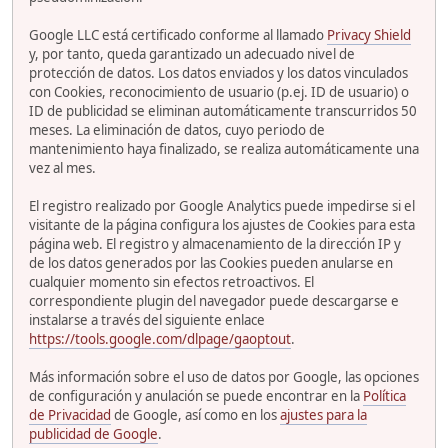
Google LLC está certificado conforme al llamado
Privacy Shield
y, por tanto, queda garantizado un adecuado nivel de
protección de datos. Los datos enviados y los datos vinculados
con Cookies, reconocimiento de usuario (p.ej. ID de usuario) o
ID de publicidad se eliminan automáticamente transcurridos 50
meses. La eliminación de datos, cuyo periodo de
mantenimiento haya finalizado, se realiza automáticamente una
vez al mes.
El registro realizado por Google Analytics puede impedirse si el
visitante de la página configura los ajustes de Cookies para esta
página web. El registro y almacenamiento de la dirección IP y
de los datos generados por las Cookies pueden anularse en
cualquier momento sin efectos retroactivos. El
correspondiente plugin del navegador puede descargarse e
instalarse a través del siguiente enlace
https://tools.google.com/dlpage/gaoptout
.
Más información sobre el uso de datos por Google, las opciones
de configuración y anulación se puede encontrar en la
Política
de Privacidad
de Google, así como en los
ajustes para la
publicidad de Google
.