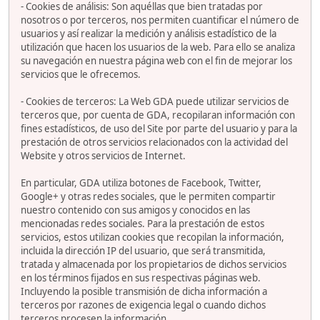
- Cookies de análisis: Son aquéllas que bien tratadas por
nosotros o por terceros, nos permiten cuantificar el número de
usuarios y así realizar la medición y análisis estadístico de la
utilización que hacen los usuarios de la web. Para ello se analiza
su navegación en nuestra página web con el fin de mejorar los
servicios que le ofrecemos.
- Cookies de terceros: La Web GDA puede utilizar servicios de
terceros que, por cuenta de GDA, recopilaran información con
fines estadísticos, de uso del Site por parte del usuario y para la
prestación de otros servicios relacionados con la actividad del
Website y otros servicios de Internet.
En particular, GDA utiliza botones de Facebook, Twitter,
Google+ y otras redes sociales, que le permiten compartir
nuestro contenido con sus amigos y conocidos en las
mencionadas redes sociales. Para la prestación de estos
servicios, estos utilizan cookies que recopilan la información,
incluida la dirección IP del usuario, que será transmitida,
tratada y almacenada por los propietarios de dichos servicios
en los términos fijados en sus respectivas páginas web.
Incluyendo la posible transmisión de dicha información a
terceros por razones de exigencia legal o cuando dichos
terceros procesen la información.