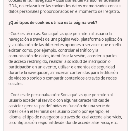
cookies en su navegador– Guardianes del Asfalto, en adelante
GDA, no enlazará en las cookies los datos memorizados con sus
datos personales proporcionados en el momento del registro.
¿Qué tipos de cookies utiliza esta página web?
- Cookies técnicas: Son aquéllas que permiten al usuario la
navegación a través de una página web, plataforma o aplicación
y la utilización de las diferentes opciones o servicios que en ella
existan como, por ejemplo, controlar el tráfico y la
comunicación de datos, identificar la sesión, acceder a partes
de acceso restringido, realizar la solicitud de inscripción o
participación en un evento, utilizar elementos de seguridad
durante la navegación, almacenar contenidos para la difusión
de videos o sonido o compartir contenidos a través de redes
sociales.
- Cookies de personalización: Son aquéllas que permiten al
usuario acceder al servicio con algunas características de
carácter general predefinidas en función de una serie de
criterios en el terminal del usuario como por ejemplo, el
idioma, el tipo de navegador a través del cual accede al servicio,
la configuración regional desde donde accede al servicio, etc.