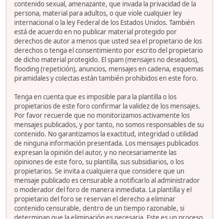
contenido sexual, amenazante, que invada la privacidad de la
persona, material para adultos, o que viole cualquier ley
internacional o la ley Federal de los Estados Unidos. También
está de acuerdo en no publicar material protegido por
derechos de autor a menos que usted sea el propietario de los
derechos o tenga el consentimiento por escrito del propietario
de dicho material protegido. El spam (mensajes no deseados),
flooding (repetición), anuncios, mensajes en cadena, esquemas
piramidales y colectas están también prohibidos en este foro.
Tenga en cuenta que es imposible para la plantilla o los
propietarios de este foro confirmar la validez de los mensajes.
Por favor recuerde que no monitorizamos activamente los
mensajes publicados, y por tanto, no somos responsables de su
contenido. No garantizamos la exactitud, integridad o utilidad
de ninguna información presentada. Los mensajes publicados
expresan la opinión del autor, y no necesariamente las
opiniones de este foro, su plantilla, sus subsidiarios, o los
propietarios. Se invita a cualquiera que considere que un
mensaje publicado es censurable a notificarlo al administrador
o moderador del foro de manera inmediata. La plantilla y el
propietario del foro se reservan el derecho a eliminar
contenido censurable, dentro de un tiempo razonable, si
determinan que la eliminación es necesaria. Este es un proceso