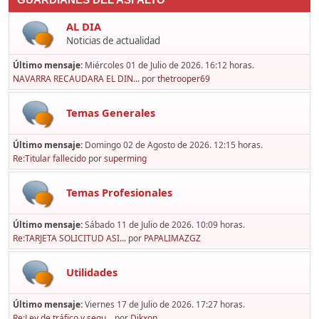
GUARDIANES DEL ASFALTO
AL DIA
Noticias de actualidad
Último mensaje:
Miércoles 01 de Julio de 2026. 16:12 horas.
NAVARRA RECAUDARA EL DIN...
por
thetrooper69
Temas Generales
Último mensaje:
Domingo 02 de Agosto de 2026. 12:15 horas.
Re:Titular fallecido
por
superming
Temas Profesionales
Último mensaje:
Sábado 11 de Julio de 2026. 10:09 horas.
Re:TARJETA SOLICITUD ASI...
por
PAPALIMAZGZ
Utilidades
Último mensaje:
Viernes 17 de Julio de 2026. 17:27 horas.
Re:Ley de tráfico y segu...
por
Dikxon