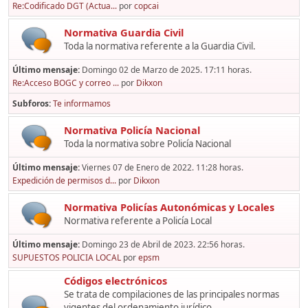
Re:Codificado DGT (Actua...
por
copcai
Normativa Guardia Civil
Toda la normativa referente a la Guardia Civil.
Último mensaje:
Domingo 02 de Marzo de 2025. 17:11 horas.
Re:Acceso BOGC y correo ...
por
Dikxon
Subforos
Te informamos
Normativa Policía Nacional
Toda la normativa sobre Policía Nacional
Último mensaje:
Viernes 07 de Enero de 2022. 11:28 horas.
Expedición de permisos d...
por
Dikxon
Normativa Policías Autonómicas y Locales
Normativa referente a Policía Local
Último mensaje:
Domingo 23 de Abril de 2023. 22:56 horas.
SUPUESTOS POLICIA LOCAL
por
epsm
Códigos electrónicos
Se trata de compilaciones de las principales normas
vigentes del ordenamiento jurídico,