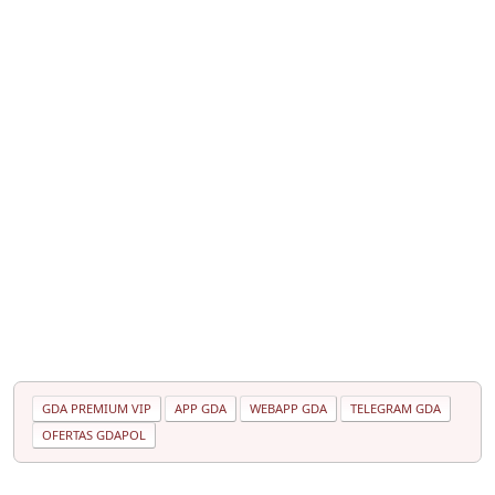
GDA PREMIUM VIP
APP GDA
WEBAPP GDA
TELEGRAM GDA
OFERTAS GDAPOL