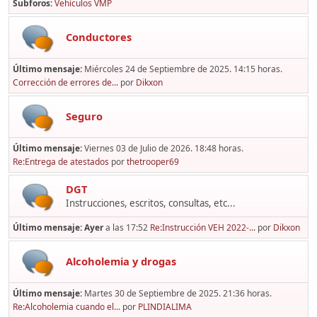
Subforos
Vehículos VMP
Conductores
Último mensaje:
Miércoles 24 de Septiembre de 2025. 14:15 horas.
Corrección de errores de...
por
Dikxon
Seguro
Último mensaje:
Viernes 03 de Julio de 2026. 18:48 horas.
Re:Entrega de atestados
por
thetrooper69
DGT
Instrucciones, escritos, consultas, etc...
Último mensaje:
Ayer
a las 17:52
Re:Instrucción VEH 2022-...
por
Dikxon
Alcoholemia y drogas
Último mensaje:
Martes 30 de Septiembre de 2025. 21:36 horas.
Re:Alcoholemia cuando el...
por
PLINDIALIMA