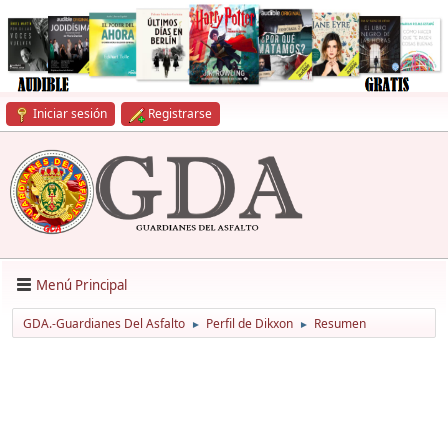
Iniciar sesión
Registrarse
Menú Principal
GDA.-Guardianes Del Asfalto
Perfil de Dikxon
Resumen
►
►