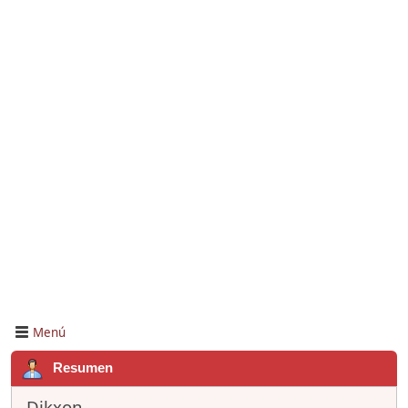
Menú
Resumen
Dikxon