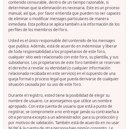
contenido censurable, dentro de un tiempo razonable, si
determinan que la eliminación es necesaria. Este es un proceso
manual, así que, por favor entienda que pueden no ser capaces
de eliminar o modificar mensajes particulares de manera
inmediata. Esta política se aplica también a la información de los
perfiles de los miembros del foro.
Usted es el único responsable del contenido de los mensajes
que publica. Además, está de acuerdo en indemnizar y liberar
de toda responsabilidad a los propietarios de este foro,
cualquier sitio web relacionado con este foro, su plantilla, y sus
subsidiarios. Los propietarios de este foro también se reservan
el derecho a revelar su identidad (o cualquier información
relacionada recabada en este servicio) en el supuesto de una
queja formal o proceso legal que pueda derivarse de cualquier
situación causada por su uso de este foro.
Durante el registro, ested tiene la posibilidad de elegir su
nombre de usuario. Le aconsejamos que utilice un nombre
apropiado. Con esta cuenta de usuario que está a punto de
registrar, se compromete a no entregar jamás su contraseña a
otra persona excepto a un administrador, para su protección y
por motivos de validación. También está de acuerdo en no usar
NUNCA la cuenta de otra persona bajo ningún concepto. Le