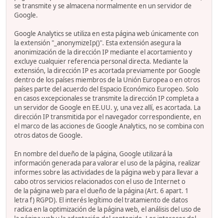
se transmite y se almacena normalmente en un servidor de
Google.
Google Analytics se utiliza en esta página web únicamente con
la extensión "_anonymizeIp()". Esta extensión asegura la
anonimización de la dirección IP mediante el acortamiento y
excluye cualquier referencia personal directa. Mediante la
extensión, la dirección IP es acortada previamente por Google
dentro de los países miembros de la Unión Europea o en otros
países parte del acuerdo del Espacio Económico Europeo. Solo
en casos excepcionales se transmite la dirección IP completa a
un servidor de Google en EE.UU. y, una vez allí, es acortada. La
dirección IP transmitida por el navegador correspondiente, en
el marco de las acciones de Google Analytics, no se combina con
otros datos de Google.
En nombre del dueño de la página, Google utilizará la
información generada para valorar el uso de la página, realizar
informes sobre las actividades de la página web y para llevar a
cabo otros servicios relacionados con el uso de Internet o
de la página web para el dueño de la página (Art. 6 apart. 1
letra f) RGPD). El interés legítimo del tratamiento de datos
radica en la optimización de la página web, el análisis del uso de