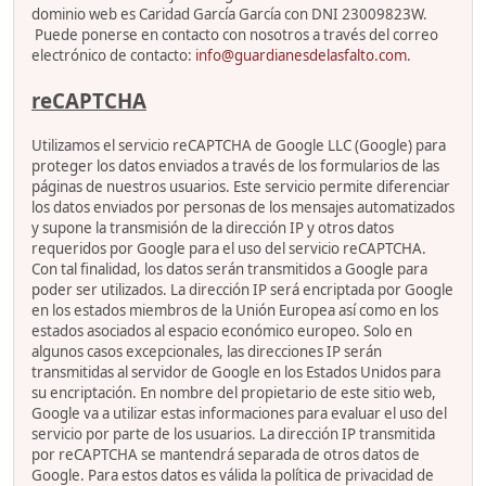
dominio web es Caridad García García con DNI 23009823W.
Puede ponerse en contacto con nosotros a través del correo
electrónico de contacto:
info@guardianesdelasfalto.com
.
reCAPTCHA
Utilizamos el servicio reCAPTCHA de Google LLC (Google) para
proteger los datos enviados a través de los formularios de las
páginas de nuestros usuarios. Este servicio permite diferenciar
los datos enviados por personas de los mensajes automatizados
y supone la transmisión de la dirección IP y otros datos
requeridos por Google para el uso del servicio reCAPTCHA.
Con tal finalidad, los datos serán transmitidos a Google para
poder ser utilizados. La dirección IP será encriptada por Google
en los estados miembros de la Unión Europea así como en los
estados asociados al espacio económico europeo. Solo en
algunos casos excepcionales, las direcciones IP serán
transmitidas al servidor de Google en los Estados Unidos para
su encriptación. En nombre del propietario de este sitio web,
Google va a utilizar estas informaciones para evaluar el uso del
servicio por parte de los usuarios. La dirección IP transmitida
por reCAPTCHA se mantendrá separada de otros datos de
Google. Para estos datos es válida la política de privacidad de