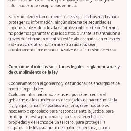
administrativos adecuados para salvaguardar y proteger la
información que recopilamos en línea.
Si bien implementamos medidas de seguridad diseñadas para
proteger su información, ningún sistema de seguridad es
impenetrable y, debido a la naturaleza inherente de Internet,
no podemos garantizar que los datos, durante la transmisión a
través de Internet o mientras estén almacenados en nuestros
sistemas o de otro modo a nuestro cuidado, sean
absolutamente irrelevantes. A salvo de la intrusión de otros.
Cumplimiento de las solicitudes legales, reglamentarias y
de cumplimiento de la ley.
Cooperamos con el gobierno y los funcionarios encargados de
hacer cumplir la ley.
Cualquier información sobre usted podrá ser cedida al
gobierno o a los funcionarios encargados de hacer cumplir la
ley, ya que, a nuestro exclusivo criterio, creemos que es
necesario o apropiado para responder ante la justicia, para
proteger nuestra propiedad y nuestros derechos o la
propiedad y derechos de un tercero, para proteger la
seguridad de los usuarios o de cualquier persona, o para