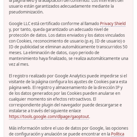
la página web y la adaptación del contenido. Los intereses del
usuario están garantizados adecuadamente mediante la
pseudominización.
Google LLC está certificado conforme al llamado
Privacy Shield
y, por tanto, queda garantizado un adecuado nivel de
protección de datos. Los datos enviados y los datos vinculados
con Cookies, reconocimiento de usuario (p.ej. ID de usuario) o
ID de publicidad se eliminan automáticamente transcurridos 50
meses. La eliminación de datos, cuyo periodo de
mantenimiento haya finalizado, se realiza automáticamente una
vez al mes.
El registro realizado por Google Analytics puede impedirse si el
visitante de la página configura los ajustes de Cookies para esta
página web. El registro y almacenamiento de la dirección IP y
de los datos generados por las Cookies pueden anularse en
cualquier momento sin efectos retroactivos. El
correspondiente plugin del navegador puede descargarse e
instalarse a través del siguiente enlace
https://tools.google.com/dlpage/gaoptout
.
Más información sobre el uso de datos por Google, las opciones
de configuración y anulación se puede encontrar en la
Política