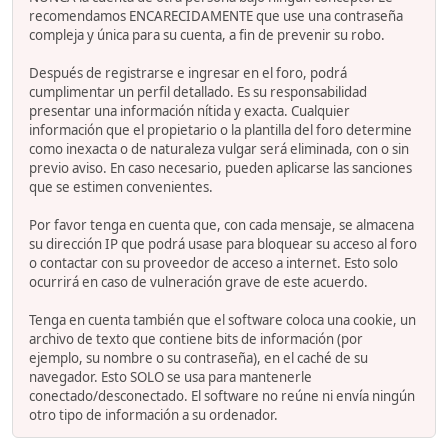
recomendamos ENCARECIDAMENTE que use una contraseña
compleja y única para su cuenta, a fin de prevenir su robo.
Después de registrarse e ingresar en el foro, podrá
cumplimentar un perfil detallado. Es su responsabilidad
presentar una información nítida y exacta. Cualquier
información que el propietario o la plantilla del foro determine
como inexacta o de naturaleza vulgar será eliminada, con o sin
previo aviso. En caso necesario, pueden aplicarse las sanciones
que se estimen convenientes.
Por favor tenga en cuenta que, con cada mensaje, se almacena
su dirección IP que podrá usase para bloquear su acceso al foro
o contactar con su proveedor de acceso a internet. Esto solo
ocurrirá en caso de vulneración grave de este acuerdo.
Tenga en cuenta también que el software coloca una cookie, un
archivo de texto que contiene bits de información (por
ejemplo, su nombre o su contraseña), en el caché de su
navegador. Esto SOLO se usa para mantenerle
conectado/desconectado. El software no reúne ni envía ningún
otro tipo de información a su ordenador.