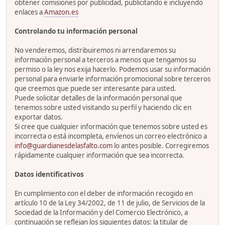
obtener comisiones por publicidad, publicitando e incluyendo
enlaces a
Amazon.es
Controlando tu información personal
No venderemos, distribuiremos ni arrendaremos su
información personal a terceros a menos que tengamos su
permiso o la ley nos exija hacerlo. Podemos usar su información
personal para enviarle información promocional sobre terceros
que creemos que puede ser interesante para usted.
Puede solicitar detalles de la información personal que
tenemos sobre usted visitando su perfil y haciendo clic en
exportar datos.
Si cree que cualquier información que tenemos sobre usted es
incorrecta o está incompleta, envíenos un correo electrónico a
info@guardianesdelasfalto.com
lo antes posible. Corregiremos
rápidamente cualquier información que sea incorrecta.
Datos identificativos
En cumplimiento con el deber de información recogido en
artículo 10 de la Ley 34/2002, de 11 de julio, de Servicios de la
Sociedad de la Información y del Comercio Electrónico, a
continuación se reflejan los siguientes datos: la titular de