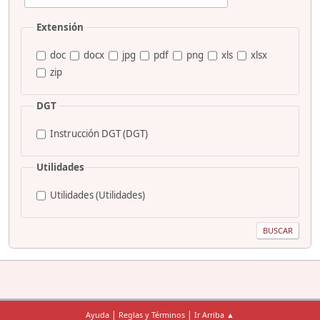
Extensión
doc
docx
jpg
pdf
png
xls
xlsx
zip
DGT
Instrucción DGT (DGT)
Utilidades
Utilidades (Utilidades)
|
|
Ayuda
Reglas y Términos
Ir Arriba ▲