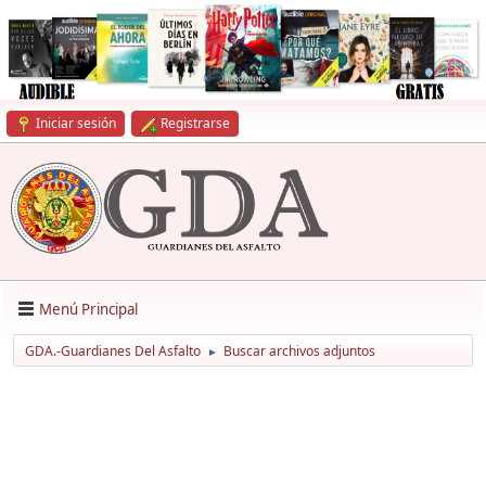
Iniciar sesión
Registrarse
Menú Principal
GDA.-Guardianes Del Asfalto
Buscar archivos adjuntos
►