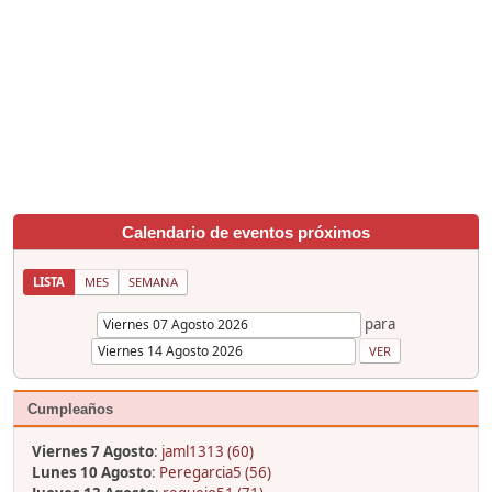
Calendario de eventos próximos
LISTA
MES
SEMANA
para
Cumpleaños
Viernes 7 Agosto
:
jaml1313 (60)
Lunes 10 Agosto
:
Peregarcia5 (56)