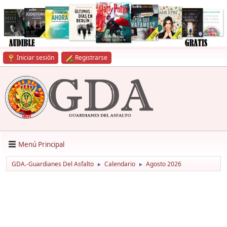
Iniciar sesión
Registrarse
Menú Principal
GDA.-Guardianes Del Asfalto
Calendario
Agosto 2026
►
►