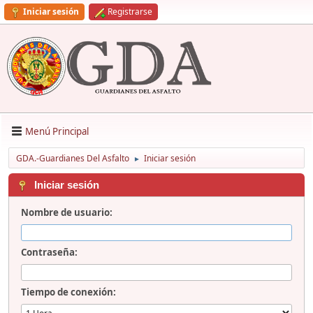
Iniciar sesión
Registrarse
Menú Principal
GDA.-Guardianes Del Asfalto
Iniciar sesión
►
Iniciar sesión
Nombre de usuario:
Contraseña:
Tiempo de conexión: