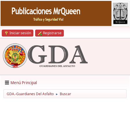
Iniciar sesión
Registrarse
Menú Principal
GDA.-Guardianes Del Asfalto
Buscar
►