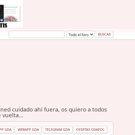
ned cuidado ahí fuera, os quiero a todos
 vuelta...
PP GDA
WEBAPP GDA
TELEGRAM GDA
OFERTAS GDAPOL