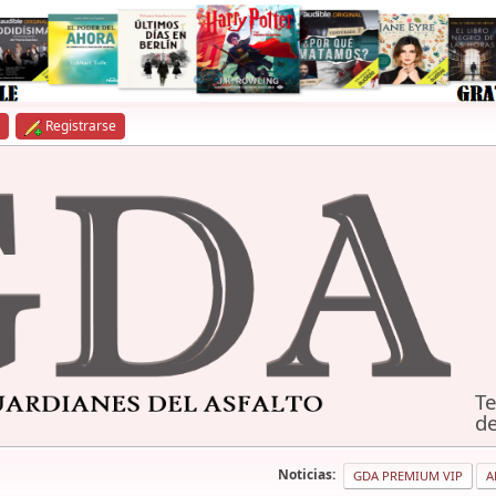
Registrarse
Te
de
Noticias:
GDA PREMIUM VIP
A