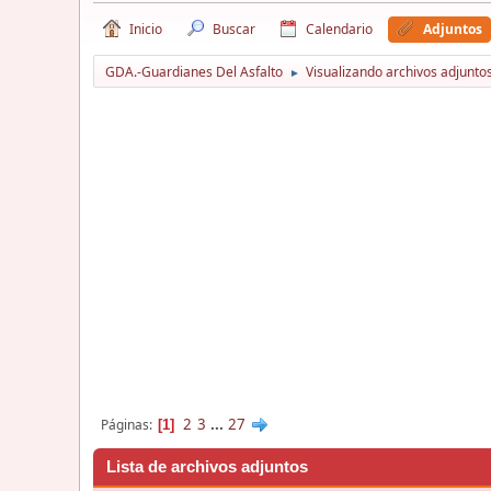
Inicio
Buscar
Calendario
Adjuntos
GDA.-Guardianes Del Asfalto
Visualizando archivos adjuntos
►
2
3
...
27
Páginas
1
Lista de archivos adjuntos