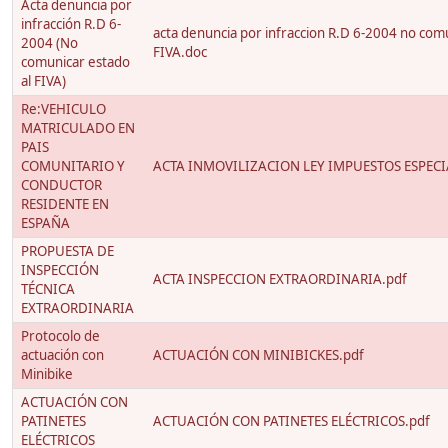
Acta denuncia por
infracción R.D 6-
acta denuncia por infraccion R.D 6-2004 no comu
2004 (No
FIVA.doc
comunicar estado
al FIVA)
Re:VEHICULO
MATRICULADO EN
PAIS
COMUNITARIO Y
ACTA INMOVILIZACION LEY IMPUESTOS ESPECIA
CONDUCTOR
RESIDENTE EN
ESPAÑA
PROPUESTA DE
INSPECCIÓN
ACTA INSPECCION EXTRAORDINARIA.pdf
TÉCNICA
EXTRAORDINARIA
Protocolo de
actuación con
ACTUACIÓN CON MINIBICKES.pdf
Minibike
ACTUACIÓN CON
PATINETES
ACTUACIÓN CON PATINETES ELÉCTRICOS.pdf
ELÉCTRICOS