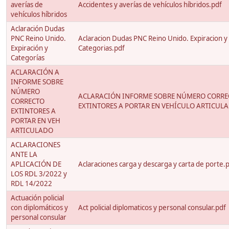
averías de
Accidentes y averías de vehículos híbridos.pdf
vehículos híbridos
Aclaración Dudas
PNC Reino Unido.
Aclaracion Dudas PNC Reino Unido. Expiracion y
Expiración y
Categorias.pdf
Categorías
ACLARACIÓN A
INFORME SOBRE
NÚMERO
ACLARACIÓN INFORME SOBRE NÚMERO CORRE
CORRECTO
EXTINTORES A PORTAR EN VEHÍCULO ARTICULA
EXTINTORES A
PORTAR EN VEH
ARTICULADO
ACLARACIONES
ANTE LA
APLICACIÓN DE
Aclaraciones carga y descarga y carta de porte.
LOS RDL 3/2022 y
RDL 14/2022
Actuación policial
con diplomáticos y
Act policial diplomaticos y personal consular.pdf
personal consular