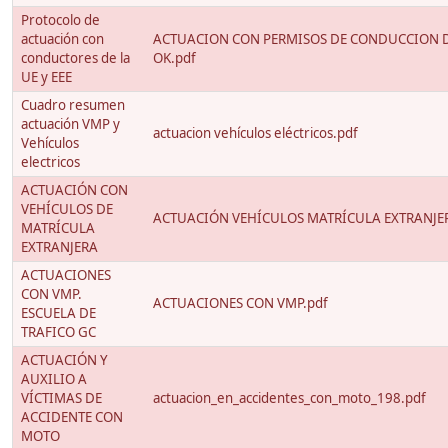
Protocolo de
actuación con
ACTUACION CON PERMISOS DE CONDUCCION D
conductores de la
OK.pdf
UE y EEE
Cuadro resumen
actuación VMP y
actuacion vehículos eléctricos.pdf
Vehículos
electricos
ACTUACIÓN CON
VEHÍCULOS DE
ACTUACIÓN VEHÍCULOS MATRÍCULA EXTRANJE
MATRÍCULA
EXTRANJERA
ACTUACIONES
CON VMP.
ACTUACIONES CON VMP.pdf
ESCUELA DE
TRAFICO GC
ACTUACIÓN Y
AUXILIO A
VÍCTIMAS DE
actuacion_en_accidentes_con_moto_198.pdf
ACCIDENTE CON
MOTO