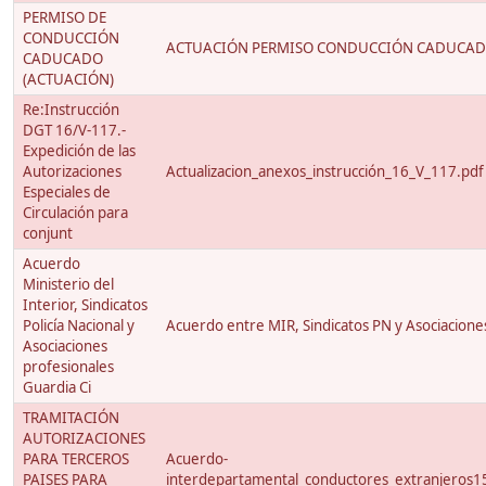
PERMISO DE
CONDUCCIÓN
ACTUACIÓN PERMISO CONDUCCIÓN CADUCAD
CADUCADO
(ACTUACIÓN)
Re:Instrucción
DGT 16/V-117.-
Expedición de las
Autorizaciones
Actualizacion_anexos_instrucción_16_V_117.pdf
Especiales de
Circulación para
conjunt
Acuerdo
Ministerio del
Interior, Sindicatos
Policía Nacional y
Acuerdo entre MIR, Sindicatos PN y Asociacione
Asociaciones
profesionales
Guardia Ci
TRAMITACIÓN
AUTORIZACIONES
PARA TERCEROS
Acuerdo-
PAISES PARA
interdepartamental_conductores_extranjeros