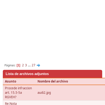
2
3
...
27
Páginas
1
Lista de archivos adjuntos
Asunto
Nombre del archivo
Procede infraccion
art. 15.5-5a
audi2.jpg
RGVEH?
Re:Nota