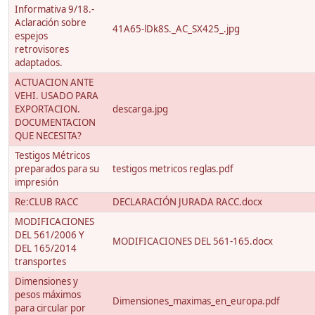
Informativa 9/18.-
Aclaración sobre
41A65-lDk8S._AC_SX425_.jpg
espejos
retrovisores
adaptados.
ACTUACION ANTE
VEHI. USADO PARA
EXPORTACION.
descarga.jpg
DOCUMENTACION
QUE NECESITA?
Testigos Métricos
preparados para su
testigos metricos reglas.pdf
impresión
Re:CLUB RACC
DECLARACIÓN JURADA RACC.docx
MODIFICACIONES
DEL 561/2006 Y
MODIFICACIONES DEL 561-165.docx
DEL 165/2014
transportes
Dimensiones y
pesos máximos
Dimensiones_maximas_en_europa.pdf
para circular por