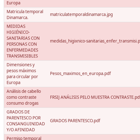
Europa
Matricula temporal
matriculatemporaldinamarca.jpg
Dinamarca.
MEDIDAS
HIGIÉNICO-
SANITARIAS CON
medidas_higixnico-sanitarias_enfer_transmisi.
PERSONAS CON
ENFERMEDADES
TRANSMISIBLES
Dimensiones y
pesos máximos
Pesos_maximos_en_europa.pdf
para circular por
Europa
Análisis de cabello
como contraste
FRSIJ ANÁLISIS PELO MUESTRA CONTRASTE.pd
consumo drogas
GRADOS DE
PARENTESCO POR
GRADOS PARENTESCO.pdf
CONSANGUINIDAD
Y/O AFINIDAD
Permiso temporal