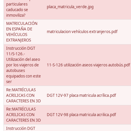
particulares
placa_matricula_verde.jpg
caducado se
inmoviliza?
MATRICULACIÓN
EN ESPAÑA DE
matriculacion vehículos extranjeros.pdf
VEHÍCULOS
EXTRANJEROS
Instrucción DGT
11/S-126.-
Utilización del aseo
por los viajeros de
11-S-126 utilización aseos viajeros autobús.pdf
autobuses
equipados con este
ser
Re:MATRÍCULAS
ACRILICAS CON
DGT 12V-97 placa matricula acrílica.pdf
CARACTERES EN 3D
Re:MATRÍCULAS
ACRILICAS CON
DGT 12V-98 placa matricula acrilica.pdf
CARACTERES EN 3D
Instrucción DGT