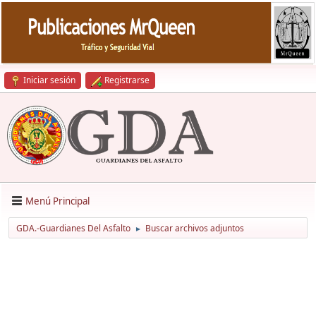
Iniciar sesión
Registrarse
Menú Principal
GDA.-Guardianes Del Asfalto
Buscar archivos adjuntos
►