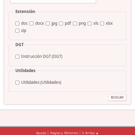
Extensión
doc
docx
jpg
pdf
png
xls
xlsx
zip
DGT
Instrucción DGT (DGT)
Utilidades
Utilidades (Utilidades)
|
|
Ayuda
Reglas y Términos
Ir Arriba ▲