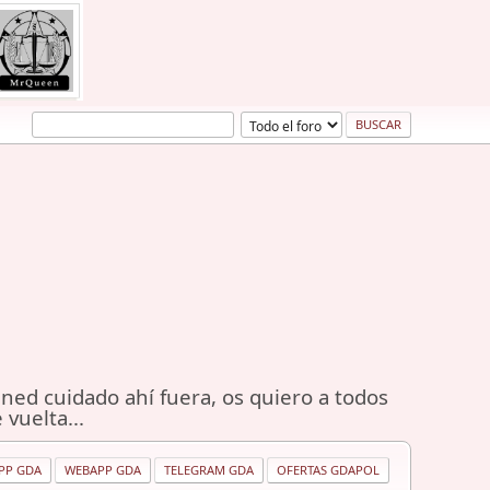
ned cuidado ahí fuera, os quiero a todos
 vuelta...
PP GDA
WEBAPP GDA
TELEGRAM GDA
OFERTAS GDAPOL