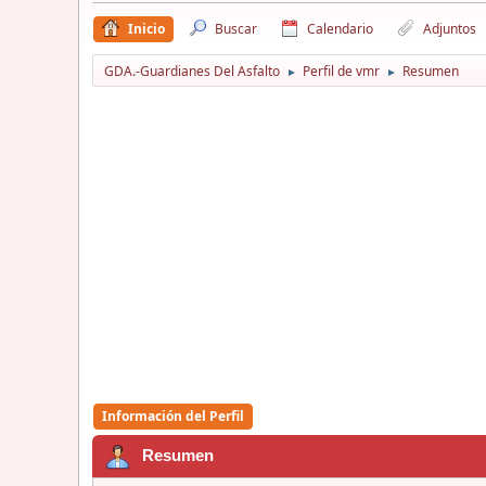
Inicio
Buscar
Calendario
Adjuntos
GDA.-Guardianes Del Asfalto
Perfil de vmr
Resumen
►
►
Información del Perfil
Resumen