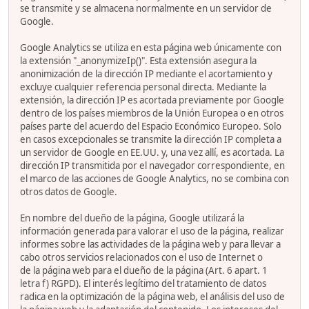
se transmite y se almacena normalmente en un servidor de
Google.
Google Analytics se utiliza en esta página web únicamente con
la extensión "_anonymizeIp()". Esta extensión asegura la
anonimización de la dirección IP mediante el acortamiento y
excluye cualquier referencia personal directa. Mediante la
extensión, la dirección IP es acortada previamente por Google
dentro de los países miembros de la Unión Europea o en otros
países parte del acuerdo del Espacio Económico Europeo. Solo
en casos excepcionales se transmite la dirección IP completa a
un servidor de Google en EE.UU. y, una vez allí, es acortada. La
dirección IP transmitida por el navegador correspondiente, en
el marco de las acciones de Google Analytics, no se combina con
otros datos de Google.
En nombre del dueño de la página, Google utilizará la
información generada para valorar el uso de la página, realizar
informes sobre las actividades de la página web y para llevar a
cabo otros servicios relacionados con el uso de Internet o
de la página web para el dueño de la página (Art. 6 apart. 1
letra f) RGPD). El interés legítimo del tratamiento de datos
radica en la optimización de la página web, el análisis del uso de