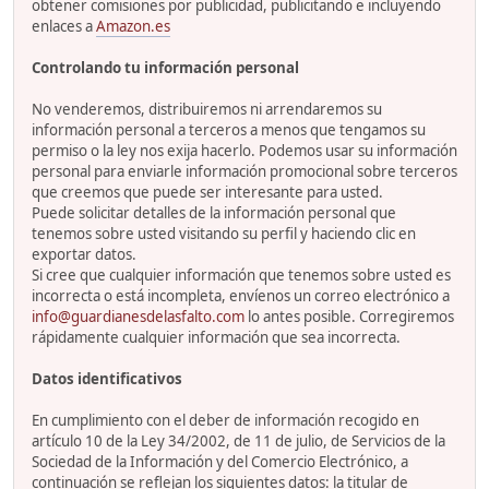
obtener comisiones por publicidad, publicitando e incluyendo
enlaces a
Amazon.es
Controlando tu información personal
No venderemos, distribuiremos ni arrendaremos su
información personal a terceros a menos que tengamos su
permiso o la ley nos exija hacerlo. Podemos usar su información
personal para enviarle información promocional sobre terceros
que creemos que puede ser interesante para usted.
Puede solicitar detalles de la información personal que
tenemos sobre usted visitando su perfil y haciendo clic en
exportar datos.
Si cree que cualquier información que tenemos sobre usted es
incorrecta o está incompleta, envíenos un correo electrónico a
info@guardianesdelasfalto.com
lo antes posible. Corregiremos
rápidamente cualquier información que sea incorrecta.
Datos identificativos
En cumplimiento con el deber de información recogido en
artículo 10 de la Ley 34/2002, de 11 de julio, de Servicios de la
Sociedad de la Información y del Comercio Electrónico, a
continuación se reflejan los siguientes datos: la titular de