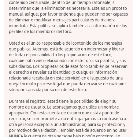
contenido censurable, dentro de un tiempo razonable, si
determinan que la eliminación es necesaria. Este es un proceso
manual, así que, por favor entienda que pueden no ser capaces
de eliminar o modificar mensajes particulares de manera
inmediata. Esta política se aplica también a la información de los
perfiles de los miembros del foro.
Usted es el único responsable del contenido de los mensajes
que publica. Además, está de acuerdo en indemnizar y liberar
de toda responsabilidad a los propietarios de este foro,
cualquier sitio web relacionado con este foro, su plantilla, y sus
subsidiarios. Los propietarios de este foro también se reservan
el derecho a revelar su identidad (o cualquier información
relacionada recabada en este servicio) en el supuesto de una
queja formal o proceso legal que pueda derivarse de cualquier
situación causada por su uso de este foro.
Durante el registro, ested tiene la posibilidad de elegir su
nombre de usuario. Le aconsejamos que utilice un nombre
apropiado. Con esta cuenta de usuario que está a punto de
registrar, se compromete a no entregar jamás su contraseña a
otra persona excepto a un administrador, para su protección y
por motivos de validación. También está de acuerdo en no usar
NUNCA la cuenta de otra persona bajo ningún concepto. Le