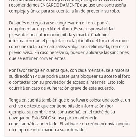
recomendamos ENCARECIDAMENTE que use una contraseña
compleja y única para su cuenta, a fin de prevenir su robo.
Después de registrarse e ingresar en el foro, podrá
cumplimentar un perfil detallado. Es su responsabilidad
presentar una información nítida y exacta. Cualquier
información que el propietario o la plantilla del foro determine
como inexacta o de naturaleza vulgar será eliminada, con o sin
previo aviso. En caso necesario, pueden aplicarse las sanciones
que se estimen convenientes.
Por favor tenga en cuenta que, con cada mensaje, se almacena
su dirección IP que podrá usase para bloquear su acceso al foro
o contactar con su proveedor de acceso a internet. Esto solo
ocurrirá en caso de vulneración grave de este acuerdo.
Tenga en cuenta también que el software coloca una cookie, un
archivo de texto que contiene bits de información (por
ejemplo, su nombre o su contraseña), en el caché de su
navegador. Esto SOLO se usa para mantenerle
conectado/desconectado. El software no reúne ni envía ningún
otro tipo de información a su ordenador.