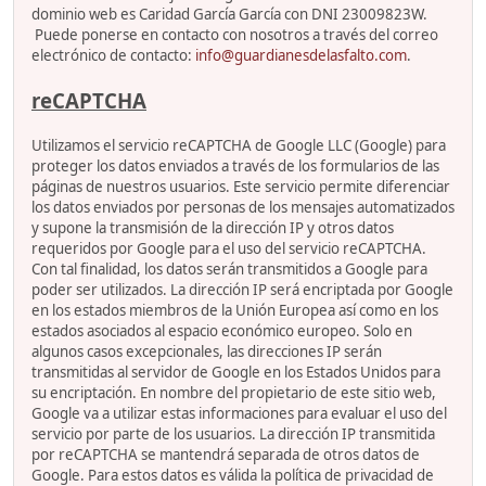
dominio web es Caridad García García con DNI 23009823W.
Puede ponerse en contacto con nosotros a través del correo
electrónico de contacto:
info@guardianesdelasfalto.com
.
reCAPTCHA
Utilizamos el servicio reCAPTCHA de Google LLC (Google) para
proteger los datos enviados a través de los formularios de las
páginas de nuestros usuarios. Este servicio permite diferenciar
los datos enviados por personas de los mensajes automatizados
y supone la transmisión de la dirección IP y otros datos
requeridos por Google para el uso del servicio reCAPTCHA.
Con tal finalidad, los datos serán transmitidos a Google para
poder ser utilizados. La dirección IP será encriptada por Google
en los estados miembros de la Unión Europea así como en los
estados asociados al espacio económico europeo. Solo en
algunos casos excepcionales, las direcciones IP serán
transmitidas al servidor de Google en los Estados Unidos para
su encriptación. En nombre del propietario de este sitio web,
Google va a utilizar estas informaciones para evaluar el uso del
servicio por parte de los usuarios. La dirección IP transmitida
por reCAPTCHA se mantendrá separada de otros datos de
Google. Para estos datos es válida la política de privacidad de