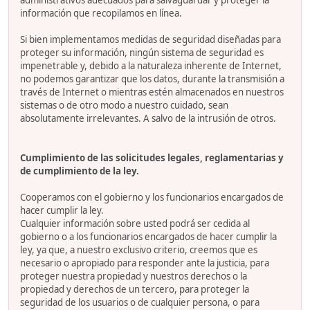
administrativos adecuados para salvaguardar y proteger la
información que recopilamos en línea.
Si bien implementamos medidas de seguridad diseñadas para
proteger su información, ningún sistema de seguridad es
impenetrable y, debido a la naturaleza inherente de Internet,
no podemos garantizar que los datos, durante la transmisión a
través de Internet o mientras estén almacenados en nuestros
sistemas o de otro modo a nuestro cuidado, sean
absolutamente irrelevantes. A salvo de la intrusión de otros.
Cumplimiento de las solicitudes legales, reglamentarias y
de cumplimiento de la ley.
Cooperamos con el gobierno y los funcionarios encargados de
hacer cumplir la ley.
Cualquier información sobre usted podrá ser cedida al
gobierno o a los funcionarios encargados de hacer cumplir la
ley, ya que, a nuestro exclusivo criterio, creemos que es
necesario o apropiado para responder ante la justicia, para
proteger nuestra propiedad y nuestros derechos o la
propiedad y derechos de un tercero, para proteger la
seguridad de los usuarios o de cualquier persona, o para