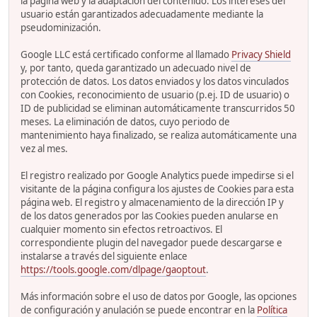
la página web y la adaptación del contenido. Los intereses del
usuario están garantizados adecuadamente mediante la
pseudominización.
Google LLC está certificado conforme al llamado
Privacy Shield
y, por tanto, queda garantizado un adecuado nivel de
protección de datos. Los datos enviados y los datos vinculados
con Cookies, reconocimiento de usuario (p.ej. ID de usuario) o
ID de publicidad se eliminan automáticamente transcurridos 50
meses. La eliminación de datos, cuyo periodo de
mantenimiento haya finalizado, se realiza automáticamente una
vez al mes.
El registro realizado por Google Analytics puede impedirse si el
visitante de la página configura los ajustes de Cookies para esta
página web. El registro y almacenamiento de la dirección IP y
de los datos generados por las Cookies pueden anularse en
cualquier momento sin efectos retroactivos. El
correspondiente plugin del navegador puede descargarse e
instalarse a través del siguiente enlace
https://tools.google.com/dlpage/gaoptout
.
Más información sobre el uso de datos por Google, las opciones
de configuración y anulación se puede encontrar en la
Política