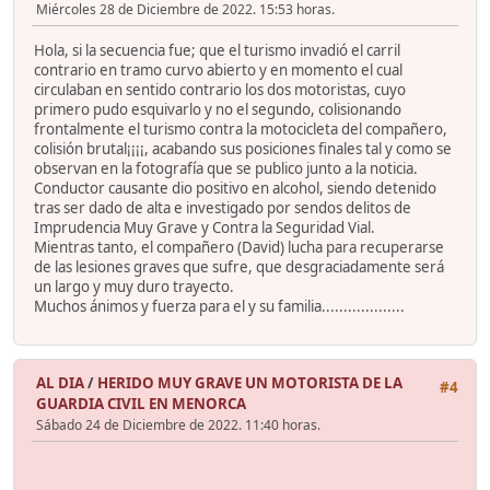
Miércoles 28 de Diciembre de 2022. 15:53 horas.
Hola, si la secuencia fue; que el turismo invadió el carril
contrario en tramo curvo abierto y en momento el cual
circulaban en sentido contrario los dos motoristas, cuyo
primero pudo esquivarlo y no el segundo, colisionando
frontalmente el turismo contra la motocicleta del compañero,
colisión brutal¡¡¡¡, acabando sus posiciones finales tal y como se
observan en la fotografía que se publico junto a la noticia.
Conductor causante dio positivo en alcohol, siendo detenido
tras ser dado de alta e investigado por sendos delitos de
Imprudencia Muy Grave y Contra la Seguridad Vial.
Mientras tanto, el compañero (David) lucha para recuperarse
de las lesiones graves que sufre, que desgraciadamente será
un largo y muy duro trayecto.
Muchos ánimos y fuerza para el y su familia...................
AL DIA
/
HERIDO MUY GRAVE UN MOTORISTA DE LA
#4
GUARDIA CIVIL EN MENORCA
Sábado 24 de Diciembre de 2022. 11:40 horas.