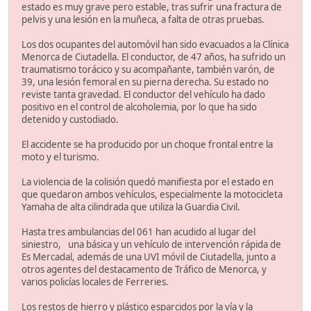
estado es muy grave pero estable, tras sufrir una fractura de
pelvis y una lesión en la muñeca, a falta de otras pruebas.
Los dos ocupantes del automóvil han sido evacuados a la Clínica
Menorca de Ciutadella. El conductor, de 47 años, ha sufrido un
traumatismo torácico y su acompañante, también varón, de
39, una lesión femoral en su pierna derecha. Su estado no
reviste tanta gravedad. El conductor del vehículo ha dado
positivo en el control de alcoholemia, por lo que ha sido
detenido y custodiado.
El accidente se ha producido por un choque frontal entre la
moto y el turismo.
La violencia de la colisión quedó manifiesta por el estado en
que quedaron ambos vehículos, especialmente la motocicleta
Yamaha de alta cilindrada que utiliza la Guardia Civil.
Hasta tres ambulancias del 061 han acudido al lugar del
siniestro, una básica y un vehículo de intervención rápida de
Es Mercadal, además de una UVI móvil de Ciutadella, junto a
otros agentes del destacamento de Tráfico de Menorca, y
varios policías locales de Ferreries.
Los restos de hierro y plástico esparcidos por la vía y la