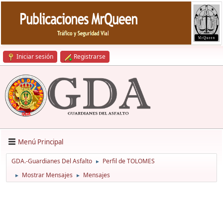
Iniciar sesión
Registrarse
Menú Principal
GDA.-Guardianes Del Asfalto
Perfil de TOLOMES
►
Mostrar Mensajes
Mensajes
►
►