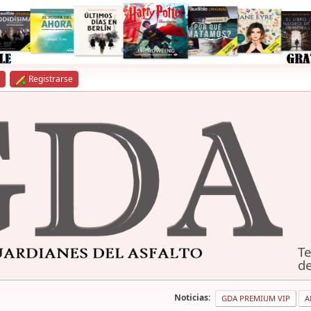
Registrarse
Te
de
Noticias:
GDA PREMIUM VIP
A