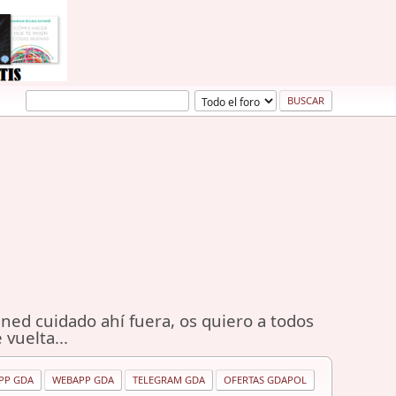
ned cuidado ahí fuera, os quiero a todos
 vuelta...
PP GDA
WEBAPP GDA
TELEGRAM GDA
OFERTAS GDAPOL