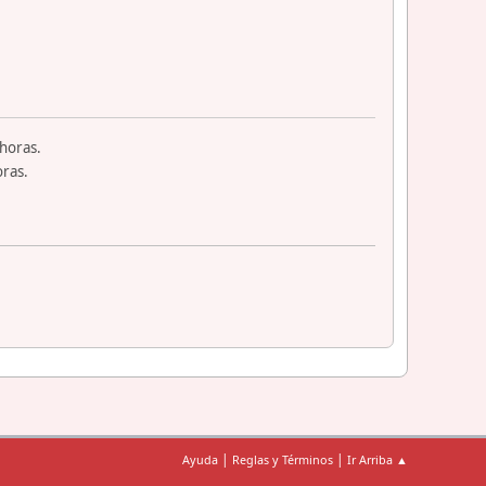
horas.
ras.
|
|
Ayuda
Reglas y Términos
Ir Arriba ▲