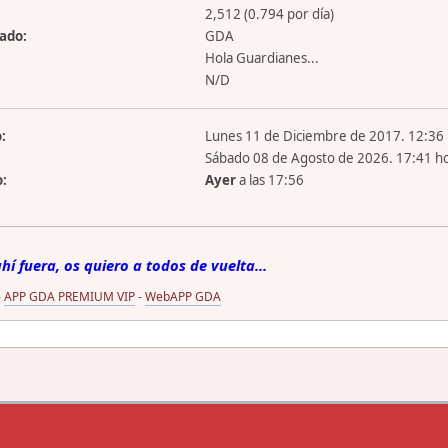
2,512 (0.794 por día)
zado:
GDA
Hola Guardianes...
N/D
:
Lunes 11 de Diciembre de 2017. 12:36 
Sábado 08 de Agosto de 2026. 17:41 ho
o:
Ayer
a las 17:56
í fuera, os quiero a todos de vuelta...
-
APP GDA PREMIUM VIP
-
WebAPP GDA