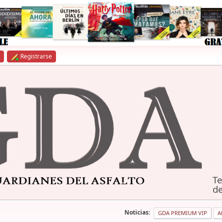
Registrarse
Te
de
Noticias:
GDA PREMIUM VIP
A