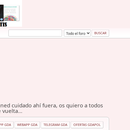
ned cuidado ahí fuera, os quiero a todos
 vuelta...
PP GDA
WEBAPP GDA
TELEGRAM GDA
OFERTAS GDAPOL