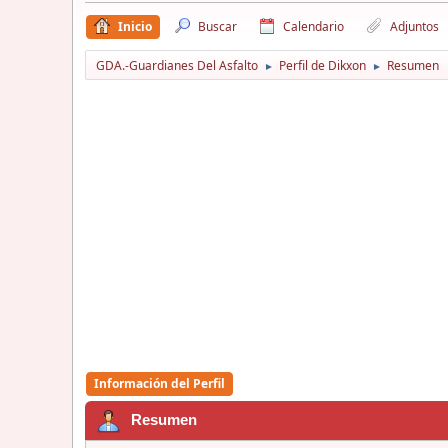
Inicio
Buscar
Calendario
Adjuntos
GDA.-Guardianes Del Asfalto
Perfil de Dikxon
Resumen
►
►
Información del Perfil
Resumen