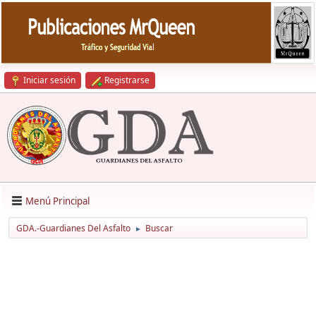
Iniciar sesión
Registrarse
Menú Principal
GDA.-Guardianes Del Asfalto
Buscar
►