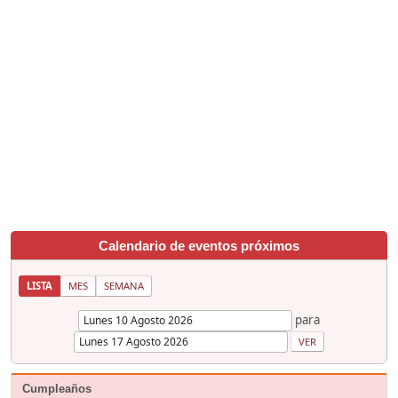
Calendario de eventos próximos
LISTA
MES
SEMANA
para
Cumpleaños