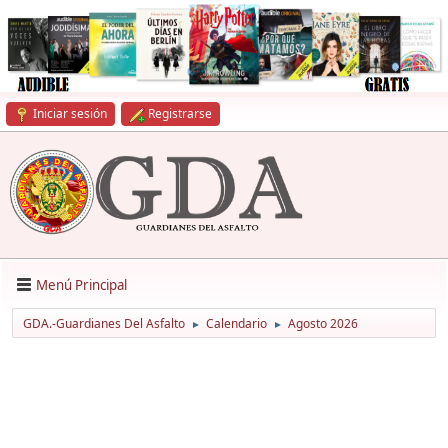
Iniciar sesión
Registrarse
Menú Principal
GDA.-Guardianes Del Asfalto
Calendario
Agosto 2026
►
►