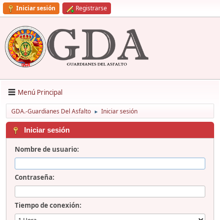
Iniciar sesión
Registrarse
Menú Principal
GDA.-Guardianes Del Asfalto
Iniciar sesión
►
Iniciar sesión
Nombre de usuario:
Contraseña:
Tiempo de conexión: