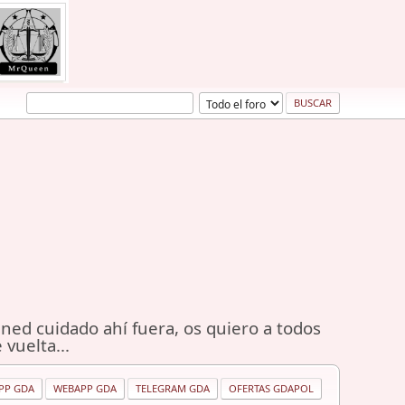
ned cuidado ahí fuera, os quiero a todos
 vuelta...
PP GDA
WEBAPP GDA
TELEGRAM GDA
OFERTAS GDAPOL