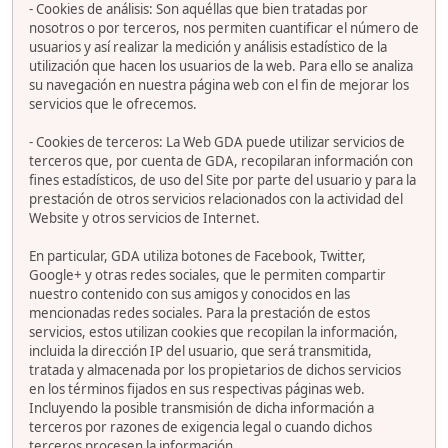
- Cookies de análisis: Son aquéllas que bien tratadas por
nosotros o por terceros, nos permiten cuantificar el número de
usuarios y así realizar la medición y análisis estadístico de la
utilización que hacen los usuarios de la web. Para ello se analiza
su navegación en nuestra página web con el fin de mejorar los
servicios que le ofrecemos.
- Cookies de terceros: La Web GDA puede utilizar servicios de
terceros que, por cuenta de GDA, recopilaran información con
fines estadísticos, de uso del Site por parte del usuario y para la
prestación de otros servicios relacionados con la actividad del
Website y otros servicios de Internet.
En particular, GDA utiliza botones de Facebook, Twitter,
Google+ y otras redes sociales, que le permiten compartir
nuestro contenido con sus amigos y conocidos en las
mencionadas redes sociales. Para la prestación de estos
servicios, estos utilizan cookies que recopilan la información,
incluida la dirección IP del usuario, que será transmitida,
tratada y almacenada por los propietarios de dichos servicios
en los términos fijados en sus respectivas páginas web.
Incluyendo la posible transmisión de dicha información a
terceros por razones de exigencia legal o cuando dichos
terceros procesen la información.