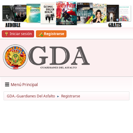
Iniciar sesión
Registrarse
Menú Principal
GDA.-Guardianes Del Asfalto
Registrarse
►