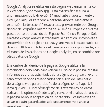
Google Analytics se utiliza en esta página web únicamente con
la extensión "_anonymizeIp()". Esta extensión asegura la
anonimización de la dirección IP mediante el acortamiento y
excluye cualquier referencia personal directa. Mediante la
extensión, la dirección IP es acortada previamente por Google
dentro de los países miembros de la Unión Europea o en otros
países parte del acuerdo del Espacio Económico Europeo. Solo
en casos excepcionales se transmite la dirección IP completa a
un servidor de Google en EE.UU. y, una vez allí, es acortada. La
dirección IP transmitida por el navegador correspondiente, en
el marco de las acciones de Google Analytics, no se combina con
otros datos de Google.
En nombre del dueño de la página, Google utilizará la
información generada para valorar el uso de la página, realizar
informes sobre las actividades de la página web y para llevar a
cabo otros servicios relacionados con el uso de Internet o
de la página web para el dueño de la página (Art. 6 apart. 1
letra f) RGPD). El interés legítimo del tratamiento de datos
radica en la optimización de la página web, el análisis del uso de
la página web y la adaptación del contenido. Los intereses del
usuario están garantizados adecuadamente mediante la
pseudominización.