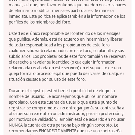
manual, así que, por favor entienda que pueden no ser capaces
de eliminar o modificar mensajes particulares de manera
inmediata. Esta política se aplica también a la información de los
perfiles de los miembros del foro.
Usted es el único responsable del contenido de los mensajes
que publica. Además, está de acuerdo en indemnizar y liberar
de toda responsabilidad a los propietarios de este foro,
cualquier sitio web relacionado con este foro, su plantilla, y sus
subsidiarios. Los propietarios de este foro también se reservan
el derecho a revelar su identidad (o cualquier información
relacionada recabada en este servicio) en el supuesto de una
queja formal o proceso legal que pueda derivarse de cualquier
situación causada por su uso de este foro.
Durante el registro, ested tiene la posibilidad de elegir su
nombre de usuario. Le aconsejamos que utilice un nombre
apropiado. Con esta cuenta de usuario que está a punto de
registrar, se compromete a no entregar jamás su contraseña a
otra persona excepto a un administrador, para su protección y
por motivos de validación. También está de acuerdo en no usar
NUNCA la cuenta de otra persona bajo ningún concepto. Le
recomendamos ENCARECIDAMENTE que use una contraseña