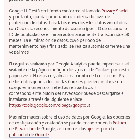
Google LLC está certificado conforme al llamado
Privacy Shield
y, por tanto, queda garantizado un adecuado nivel de
protección de datos. Los datos enviados y los datos vinculados
con Cookies, reconocimiento de usuario (p.ej. ID de usuario) o
ID de publicidad se eliminan automáticamente transcurridos 50
meses. La eliminación de datos, cuyo periodo de
mantenimiento haya finalizado, se realiza automáticamente una
vez al mes.
El registro realizado por Google Analytics puede impedirse si el
visitante de la página configura los ajustes de Cookies para esta
página web. El registro y almacenamiento de la dirección IP y
de los datos generados por las Cookies pueden anularse en
cualquier momento sin efectos retroactivos. El
correspondiente plugin del navegador puede descargarse e
instalarse a través del siguiente enlace
https://tools.google.com/dlpage/gaoptout
.
Más información sobre el uso de datos por Google, las opciones
de configuración y anulación se puede encontrar en la
Política
de Privacidad
de Google, así como en los
ajustes para la
publicidad de Google
.