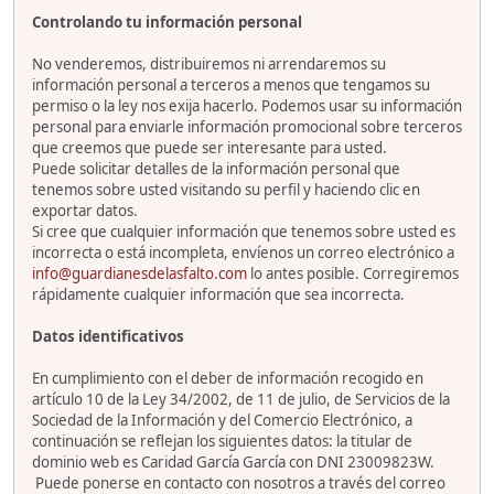
Controlando tu información personal
No venderemos, distribuiremos ni arrendaremos su
información personal a terceros a menos que tengamos su
permiso o la ley nos exija hacerlo. Podemos usar su información
personal para enviarle información promocional sobre terceros
que creemos que puede ser interesante para usted.
Puede solicitar detalles de la información personal que
tenemos sobre usted visitando su perfil y haciendo clic en
exportar datos.
Si cree que cualquier información que tenemos sobre usted es
incorrecta o está incompleta, envíenos un correo electrónico a
info@guardianesdelasfalto.com
lo antes posible. Corregiremos
rápidamente cualquier información que sea incorrecta.
Datos identificativos
En cumplimiento con el deber de información recogido en
artículo 10 de la Ley 34/2002, de 11 de julio, de Servicios de la
Sociedad de la Información y del Comercio Electrónico, a
continuación se reflejan los siguientes datos: la titular de
dominio web es Caridad García García con DNI 23009823W.
Puede ponerse en contacto con nosotros a través del correo