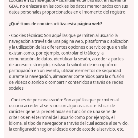
cookies en su navegador– Guardianes del Asfalto, en adelante
GDA, no enlazará en las cookies los datos memorizados con sus
datos personales proporcionados en el momento del registro.
¿Qué tipos de cookies utiliza esta página web?
- Cookies técnicas: Son aquéllas que permiten al usuario la
navegación a través de una página web, plataforma o aplicación
y la utilización de las diferentes opciones o servicios que en ella
existan como, por ejemplo, controlar el tráfico y la
comunicación de datos, identificar la sesión, acceder a partes
de acceso restringido, realizar la solicitud de inscripción o
participación en un evento, utilizar elementos de seguridad
durante la navegación, almacenar contenidos para la difusión
de videos o sonido o compartir contenidos a través de redes
sociales.
- Cookies de personalización: Son aquéllas que permiten al
usuario acceder al servicio con algunas características de
carácter general predefinidas en función de una serie de
criterios en el terminal del usuario como por ejemplo, el
idioma, el tipo de navegador a través del cual accede al servicio,
la configuración regional desde donde accede al servicio, etc.