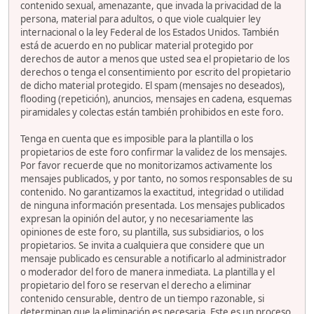
contenido sexual, amenazante, que invada la privacidad de la
persona, material para adultos, o que viole cualquier ley
internacional o la ley Federal de los Estados Unidos. También
está de acuerdo en no publicar material protegido por
derechos de autor a menos que usted sea el propietario de los
derechos o tenga el consentimiento por escrito del propietario
de dicho material protegido. El spam (mensajes no deseados),
flooding (repetición), anuncios, mensajes en cadena, esquemas
piramidales y colectas están también prohibidos en este foro.
Tenga en cuenta que es imposible para la plantilla o los
propietarios de este foro confirmar la validez de los mensajes.
Por favor recuerde que no monitorizamos activamente los
mensajes publicados, y por tanto, no somos responsables de su
contenido. No garantizamos la exactitud, integridad o utilidad
de ninguna información presentada. Los mensajes publicados
expresan la opinión del autor, y no necesariamente las
opiniones de este foro, su plantilla, sus subsidiarios, o los
propietarios. Se invita a cualquiera que considere que un
mensaje publicado es censurable a notificarlo al administrador
o moderador del foro de manera inmediata. La plantilla y el
propietario del foro se reservan el derecho a eliminar
contenido censurable, dentro de un tiempo razonable, si
determinan que la eliminación es necesaria. Este es un proceso