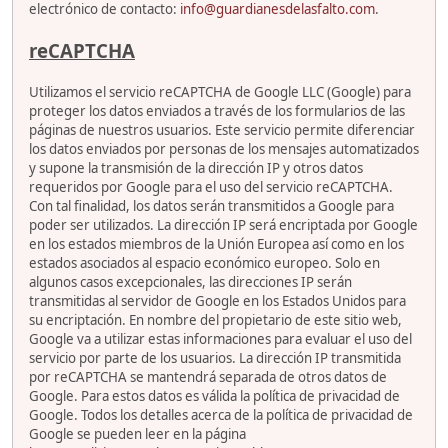
electrónico de contacto:
info@guardianesdelasfalto.com
.
reCAPTCHA
Utilizamos el servicio reCAPTCHA de Google LLC (Google) para
proteger los datos enviados a través de los formularios de las
páginas de nuestros usuarios. Este servicio permite diferenciar
los datos enviados por personas de los mensajes automatizados
y supone la transmisión de la dirección IP y otros datos
requeridos por Google para el uso del servicio reCAPTCHA.
Con tal finalidad, los datos serán transmitidos a Google para
poder ser utilizados. La dirección IP será encriptada por Google
en los estados miembros de la Unión Europea así como en los
estados asociados al espacio económico europeo. Solo en
algunos casos excepcionales, las direcciones IP serán
transmitidas al servidor de Google en los Estados Unidos para
su encriptación. En nombre del propietario de este sitio web,
Google va a utilizar estas informaciones para evaluar el uso del
servicio por parte de los usuarios. La dirección IP transmitida
por reCAPTCHA se mantendrá separada de otros datos de
Google. Para estos datos es válida la política de privacidad de
Google. Todos los detalles acerca de la política de privacidad de
Google se pueden leer en la página