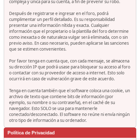
compleja y única para su cuenta, a fin de prevenir su robo.
Después de registrarse e ingresar en el foro, podrá
cumplimentar un perfil detallado. Es su responsabilidad
presentar una información nítida y exacta. Cualquier
información que el propietario o la plantilla del foro determine
como inexacta o de naturaleza vulgar será eliminada, con o sin
previo aviso. En caso necesario, pueden aplicarse las sanciones
que se estimen convenientes.
Por favor tenga en cuenta que, con cada mensaje, se almacena
su dirección IP que podrá usase para bloquear su acceso al foro
o contactar con su proveedor de acceso a internet. Esto solo
ocurrirá en caso de vulneración grave de este acuerdo.
Tenga en cuenta también que el software coloca una cookie, un
archivo de texto que contiene bits de información (por
ejemplo, su nombre o su contraseña), en el caché de su
navegador. Esto SOLO se usa para mantenerle
conectado/desconectado. El software no reúne ni envía ningún
otro tipo de información a su ordenador.
Política de Privacidad