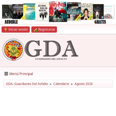
Iniciar sesión
Registrarse
Menú Principal
GDA.-Guardianes Del Asfalto
Calendario
Agosto 2026
►
►