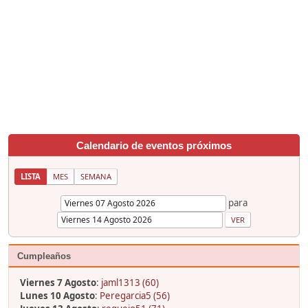
Calendario de eventos próximos
LISTA
MES
SEMANA
para
Cumpleaños
Viernes 7 Agosto
:
jaml1313 (60)
Lunes 10 Agosto
:
Peregarcia5 (56)