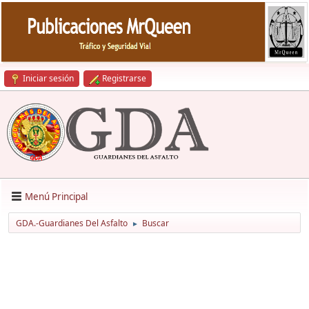
Iniciar sesión
Registrarse
Menú Principal
GDA.-Guardianes Del Asfalto
Buscar
►