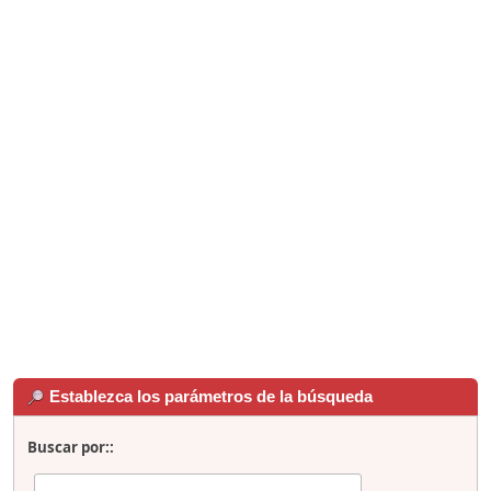
Establezca los parámetros de la búsqueda
Buscar por::