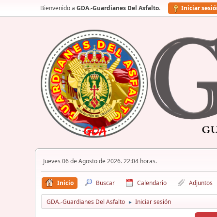
Bienvenido a
GDA.-Guardianes Del Asfalto
.
Iniciar sesi
Jueves 06 de Agosto de 2026. 22:04 horas.
Inicio
Buscar
Calendario
Adjuntos
GDA.-Guardianes Del Asfalto
Iniciar sesión
►