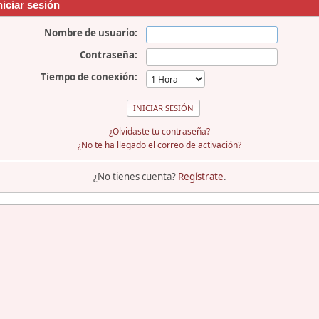
niciar sesión
Nombre de usuario:
Contraseña:
Tiempo de conexión:
¿Olvidaste tu contraseña?
¿No te ha llegado el correo de activación?
¿No tienes cuenta?
Regístrate
.