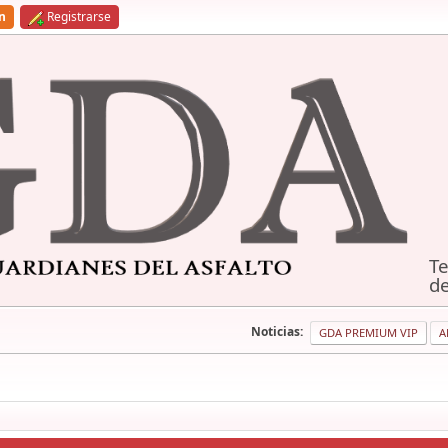
ón
Registrarse
Te
de
Noticias:
GDA PREMIUM VIP
A