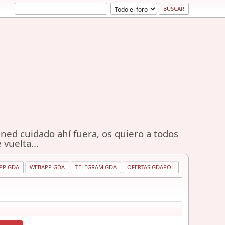
ned cuidado ahí fuera, os quiero a todos
 vuelta...
PP GDA
WEBAPP GDA
TELEGRAM GDA
OFERTAS GDAPOL