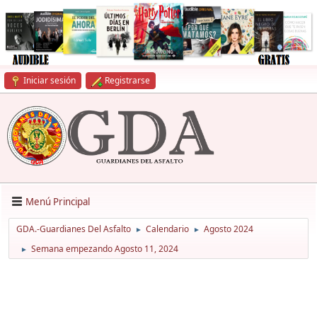
Iniciar sesión
Registrarse
Menú Principal
GDA.-Guardianes Del Asfalto
Calendario
Agosto 2024
►
►
Semana empezando Agosto 11, 2024
►