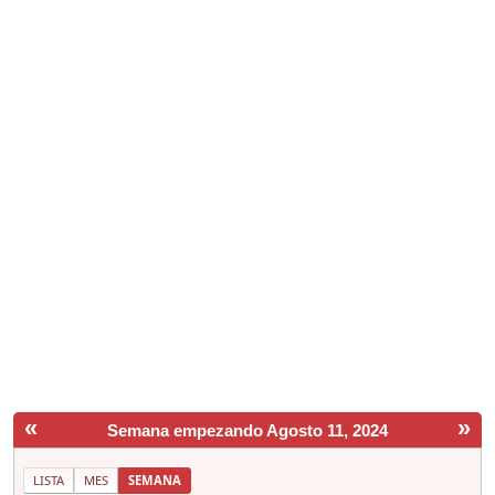
«
»
Semana empezando Agosto 11, 2024
LISTA
MES
SEMANA