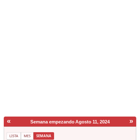
«
»
Semana empezando Agosto 11, 2024
LISTA
MES
SEMANA