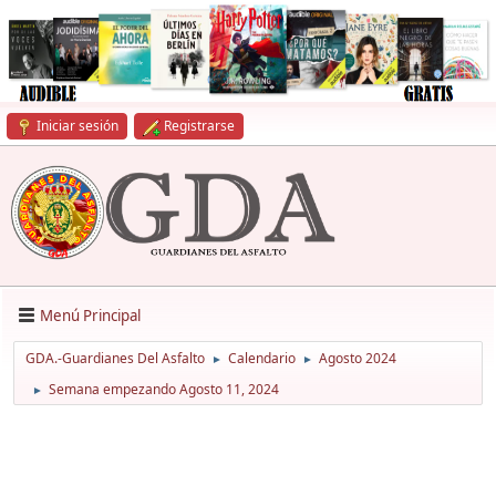
Iniciar sesión
Registrarse
Menú Principal
GDA.-Guardianes Del Asfalto
Calendario
Agosto 2024
►
►
Semana empezando Agosto 11, 2024
►