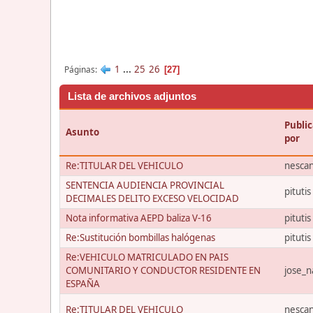
1
...
25
26
Páginas
27
Lista de archivos adjuntos
Publi
Asunto
por
Re:TITULAR DEL VEHICULO
nescan
SENTENCIA AUDIENCIA PROVINCIAL
pitutis
DECIMALES DELITO EXCESO VELOCIDAD
Nota informativa AEPD baliza V-16
pitutis
Re:Sustitución bombillas halógenas
pitutis
Re:VEHICULO MATRICULADO EN PAIS
COMUNITARIO Y CONDUCTOR RESIDENTE EN
jose_
ESPAÑA
Re:TITULAR DEL VEHICULO
nescan