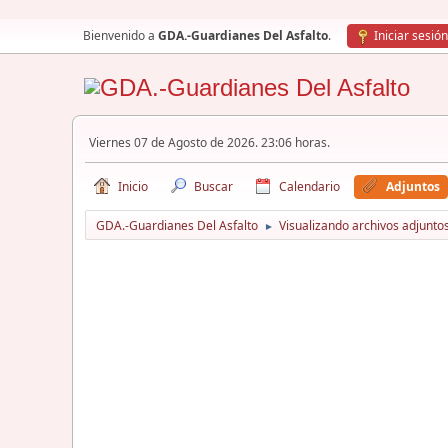
Bienvenido a
GDA.-Guardianes Del Asfalto
.
Iniciar sesión
Viernes 07 de Agosto de 2026. 23:06 horas.
Inicio
Buscar
Calendario
Adjuntos
GDA.-Guardianes Del Asfalto
Visualizando archivos adjunto
►