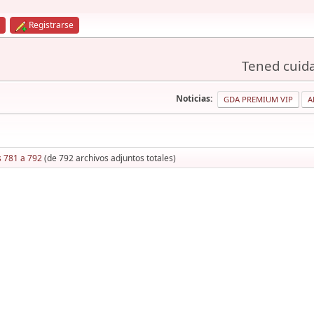
Registrarse
Tened cuida
Noticias:
GDA PREMIUM VIP
A
s 781 a 792
(de 792 archivos adjuntos totales)