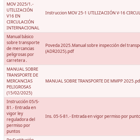
MOV 2025/1.-
UTILIZACIÓN
Instruccion MOV 25-1 UTILIZACIIÓN V-16 CIR
V16 EN
CIRCULACIÓN
INTERNACIONAL
Manual básico
sobre transporte
Poveda 2025.Manual sobre inspección del transpo
de mercancias
(ADR2025).pdf
peligrosas por
carretera .
MANUAL SOBRE
TRANSPORTE DE
MERCANCIAS
MANUAL SOBRE TRANSPORTE DE MMPP 2025.pd
PELIGROSAS
(15/02/2025)
Instrucción 05/S-
81.- Entrada en
vigor ley
Ins. 05-S-81.- Entrada en vigor permiso por punt
reguladora del
permiso por
puntos