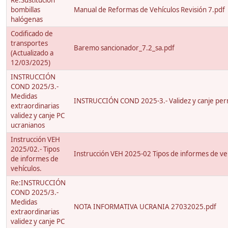
Re:Sustitución
bombillas
Manual de Reformas de Vehículos Revisión 7.pdf
halógenas
Codificado de
transportes
Baremo sancionador_7.2_sa.pdf
(Actualizado a
12/03/2025)
INSTRUCCIÓN
COND 2025/3.-
Medidas
INSTRUCCIÓN COND 2025-3.- Validez y canje per
extraordinarias
validez y canje PC
ucranianos
Instrucción VEH
2025/02.- Tipos
Instrucción VEH 2025-02 Tipos de informes de ve
de informes de
vehículos.
Re:INSTRUCCIÓN
COND 2025/3.-
Medidas
NOTA INFORMATIVA UCRANIA 27032025.pdf
extraordinarias
validez y canje PC