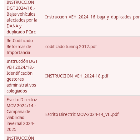
INSTRUCCION
DGT 2024/16.-
Bajas vehículos
Instruccion_VEH_2024_16_baja_y_duplicados_p
afectados por la
DANA y
duplicado PCirc
Re:Codificado
Reformas de
codificado tuning 2012.pdf
Importancia
Instrucción DGT
VEH 2024/18.-
Identificación
INSTRUCCION_VEH_2024-18.pdf
gestores
administrativos
colegiados
Escrito Directriz
MOV 2024/14.-
Campaña de
Escrito Directriz MOV-2024-14_VII.pdf
viabilidad
invernal 2024-
2025
INSTRUCCIÓN