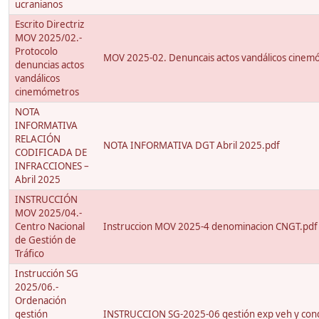
ucranianos
Escrito Directriz
MOV 2025/02.-
Protocolo
MOV 2025-02. Denuncais actos vandálicos cinem
denuncias actos
vandálicos
cinemómetros
NOTA
INFORMATIVA
RELACIÓN
NOTA INFORMATIVA DGT Abril 2025.pdf
CODIFICADA DE
INFRACCIONES –
Abril 2025
INSTRUCCIÓN
MOV 2025/04.-
Centro Nacional
Instruccion MOV 2025-4 denominacion CNGT.pdf
de Gestión de
Tráfico
Instrucción SG
2025/06.-
Ordenación
gestión
INSTRUCCION SG-2025-06 gestión exp veh y con