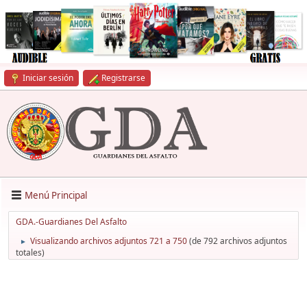
Iniciar sesión
Registrarse
Menú Principal
GDA.-Guardianes Del Asfalto
Visualizando archivos adjuntos 721 a 750
(de 792 archivos adjuntos
►
totales)