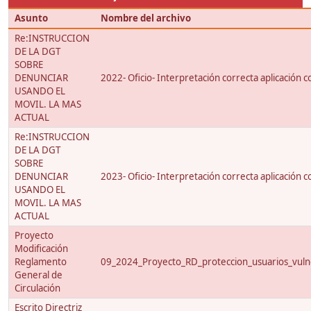
Asunto
Nombre del archivo
Re:INSTRUCCION
DE LA DGT
SOBRE
DENUNCIAR
2022- Oficio- Interpretación correcta aplicación c
USANDO EL
MOVIL. LA MAS
ACTUAL
Re:INSTRUCCION
DE LA DGT
SOBRE
DENUNCIAR
2023- Oficio- Interpretación correcta aplicación co
USANDO EL
MOVIL. LA MAS
ACTUAL
Proyecto
Modificación
Reglamento
09_2024_Proyecto_RD_proteccion_usuarios_vulne
General de
Circulación
Escrito Directriz