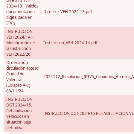
Directriz VEH
2024/13.- Validez
documentación
Directriz-VEH-2024-13.pdf
digitalizada en
ITV´s
INSTRUCCIÓN
VEH 2024/14.-
Modificación de
Instruccion_VEH-2024-14.pdf
la Instrucción
VEH 2022/26
Ordenación
circulación acceso
Ciudad de
2024112_Resolucion_JPTVA_Camiones_Accesos_
Valencia.
(Colapso A-7)
03/11/24
INSTRUCCION
DGT 2024/15.-
Rehabilitación
INSTRUCCION DGT 2024-15 REHABILITACION VE
vehículos en
situación baja
definitiva