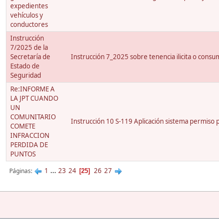
expedientes
vehículos y
conductores
Instrucción
7/2025 de la
Secretaría de
Instrucción 7_2025 sobre tenencia ilicita o cons
Estado de
Seguridad
Re:INFORME A
LA JPT CUANDO
UN
COMUNITARIO
Instrucción 10 S-119 Aplicación sistema permiso p
COMETE
INFRACCION
PERDIDA DE
PUNTOS
1
...
23
24
26
27
Páginas
25