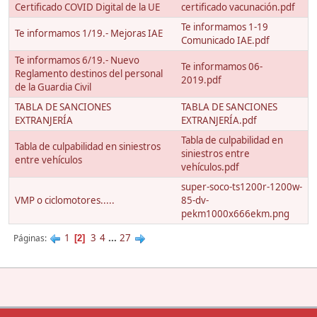
Certificado COVID Digital de la UE
certificado vacunación.pdf
Te informamos 1-19
Te informamos 1/19.- Mejoras IAE
Comunicado IAE.pdf
Te informamos 6/19.- Nuevo
Te informamos 06-
Reglamento destinos del personal
2019.pdf
de la Guardia Civil
TABLA DE SANCIONES
TABLA DE SANCIONES
EXTRANJERÍA
EXTRANJERÍA.pdf
Tabla de culpabilidad en
Tabla de culpabilidad en siniestros
siniestros entre
entre vehículos
vehículos.pdf
super-soco-ts1200r-1200w-
VMP o ciclomotores.....
85-dv-
pekm1000x666ekm.png
1
3
4
...
27
Páginas
2