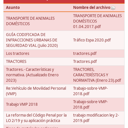
Asunto
Nombre del archivo
TRANSPORTE DE ANIMALES
TRANSPORTE DE ANIMALES
DOMÉSTICOS
DOMÉSTICOS
01.04.2017.pdf
GUÍA CODIFICADA DE
INFRACCIONES URBANAS DE
Tráfico Espa 2020.pdf
SEGURIDAD VIAL (Julio 2020)
Los tractores
tractores.pdf
TRACTORES
Tractores.pdf
Tractores.- Características y
TRACTORES,
normativa. (Actualizado Enero
CARACTERÍSTICAS Y
2023)
NORMATIVA (Enero 23).pdf
Re:Vehículo de Movilidad Personal
Trabajo-sobre-VMP-
(VMP)
2018.pdf
Trabajo-sobre-VMP-
Trabajo VMP 2018
2018.pdf
La reforma del Código Penal por la
trabajo modificacion ley 2-
LO 2/19 y su aplicación práctica
2019.pdf