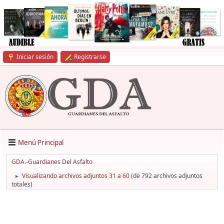
Iniciar sesión
Registrarse
Menú Principal
GDA.-Guardianes Del Asfalto
Visualizando archivos adjuntos 31 a 60
(de 792 archivos adjuntos
►
totales)