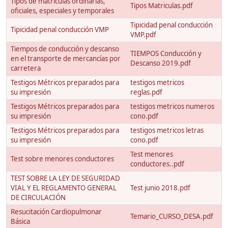
Tipos de matrículas ordinarias,
Tipos Matriculas.pdf
oficiales, especiales y temporales
Tipicidad penal conducción
Tipicidad penal conducción VMP
VMP.pdf
Tiempos de conducción y descanso
TIEMPOS Conducción y
en el transporte de mercancías por
Descanso 2019.pdf
carretera
Testigos Métricos preparados para
testigos metricos
su impresión
reglas.pdf
Testigos Métricos preparados para
testigos metricos numeros
su impresión
cono.pdf
Testigos Métricos preparados para
testigos metricos letras
su impresión
cono.pdf
Test menores
Test sobre menores conductores
conductores..pdf
TEST SOBRE LA LEY DE SEGURIDAD
VIAL Y EL REGLAMENTO GENERAL
Test junio 2018.pdf
DE CIRCULACIÓN
Resucitación Cardiopulmonar
Temario_CURSO_DESA.pdf
Básica