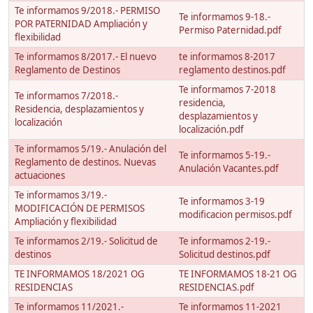
Te informamos 9/2018.- PERMISO
Te informamos 9-18.-
POR PATERNIDAD Ampliación y
Permiso Paternidad.pdf
flexibilidad
Te informamos 8/2017.- El nuevo
te informamos 8-2017
Reglamento de Destinos
reglamento destinos.pdf
Te informamos 7-2018
Te informamos 7/2018.-
residencia,
Residencia, desplazamientos y
desplazamientos y
localización
localización.pdf
Te informamos 5/19.- Anulación del
Te informamos 5-19.-
Reglamento de destinos. Nuevas
Anulación Vacantes.pdf
actuaciones
Te informamos 3/19.-
Te informamos 3-19
MODIFICACIÓN DE PERMISOS
modificacion permisos.pdf
Ampliación y flexibilidad
Te informamos 2/19.- Solicitud de
Te informamos 2-19.-
destinos
Solicitud destinos.pdf
TE INFORMAMOS 18/2021 OG
TE INFORMAMOS 18-21 OG
RESIDENCIAS
RESIDENCIAS.pdf
Te informamos 11/2021.-
Te informamos 11-2021