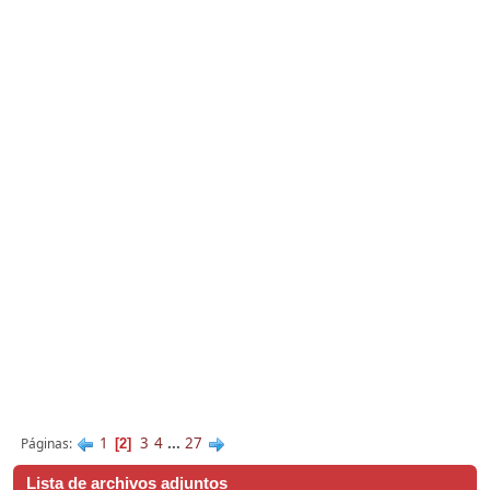
1
3
4
...
27
Páginas
2
Lista de archivos adjuntos