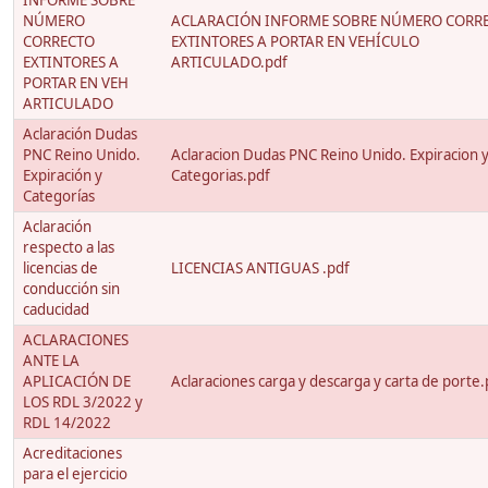
INFORME SOBRE
NÚMERO
ACLARACIÓN INFORME SOBRE NÚMERO CORR
CORRECTO
EXTINTORES A PORTAR EN VEHÍCULO
EXTINTORES A
ARTICULADO.pdf
PORTAR EN VEH
ARTICULADO
Aclaración Dudas
PNC Reino Unido.
Aclaracion Dudas PNC Reino Unido. Expiracion 
Expiración y
Categorias.pdf
Categorías
Aclaración
respecto a las
licencias de
LICENCIAS ANTIGUAS .pdf
conducción sin
caducidad
ACLARACIONES
ANTE LA
APLICACIÓN DE
Aclaraciones carga y descarga y carta de porte.
LOS RDL 3/2022 y
RDL 14/2022
Acreditaciones
para el ejercicio