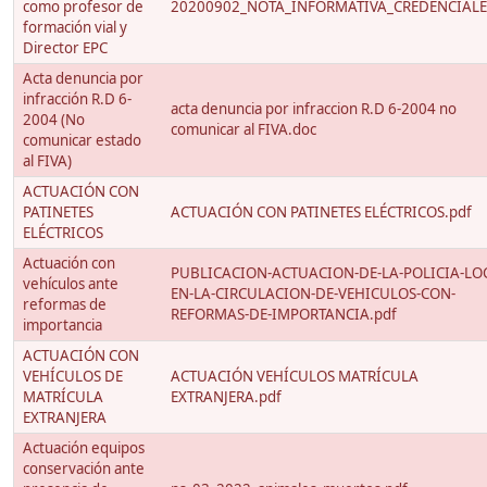
como profesor de
20200902_NOTA_INFORMATIVA_CREDENCIALES
formación vial y
Director EPC
Acta denuncia por
infracción R.D 6-
acta denuncia por infraccion R.D 6-2004 no
2004 (No
comunicar al FIVA.doc
comunicar estado
al FIVA)
ACTUACIÓN CON
PATINETES
ACTUACIÓN CON PATINETES ELÉCTRICOS.pdf
ELÉCTRICOS
Actuación con
PUBLICACION-ACTUACION-DE-LA-POLICIA-LO
vehículos ante
EN-LA-CIRCULACION-DE-VEHICULOS-CON-
reformas de
REFORMAS-DE-IMPORTANCIA.pdf
importancia
ACTUACIÓN CON
VEHÍCULOS DE
ACTUACIÓN VEHÍCULOS MATRÍCULA
MATRÍCULA
EXTRANJERA.pdf
EXTRANJERA
Actuación equipos
conservación ante