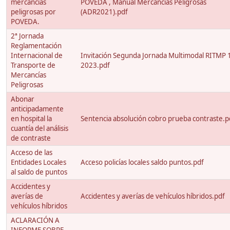
mercancías
POVEDA , Manual Mercancias Peligrosas
peligrosas por
(ADR2021).pdf
POVEDA.
2ª Jornada
Reglamentación
Internacional de
Invitación Segunda Jornada Multimodal RITMP 1
Transporte de
2023.pdf
Mercancías
Peligrosas
Abonar
anticipadamente
en hospital la
Sentencia absolución cobro prueba contraste.p
cuantía del análisis
de contraste
Acceso de las
Entidades Locales
Acceso policías locales saldo puntos.pdf
al saldo de puntos
Accidentes y
averías de
Accidentes y averías de vehículos híbridos.pdf
vehículos híbridos
ACLARACIÓN A