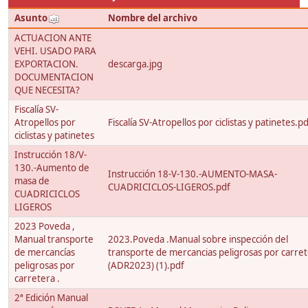
Asunto
Nombre del archivo
ACTUACION ANTE
VEHI. USADO PARA
EXPORTACION.
descarga.jpg
DOCUMENTACION
QUE NECESITA?
Fiscalía SV-
Atropellos por
Fiscalía SV-Atropellos por ciclistas y patinetes.p
ciclistas y patinetes
Instrucción 18/V-
130.-Aumento de
Instrucción 18-V-130.-AUMENTO-MASA-
masa de
CUADRICICLOS-LIGEROS.pdf
CUADRICICLOS
LIGEROS
2023 Poveda ,
Manual transporte
2023.Poveda .Manual sobre inspección del
de mercancías
transporte de mercancias peligrosas por carre
peligrosas por
(ADR2023) (1).pdf
carretera .
2ª Edición Manual