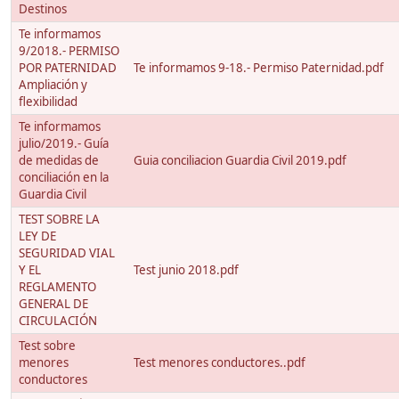
Destinos
Te informamos
9/2018.- PERMISO
POR PATERNIDAD
Te informamos 9-18.- Permiso Paternidad.pdf
Ampliación y
flexibilidad
Te informamos
julio/2019.- Guía
de medidas de
Guia conciliacion Guardia Civil 2019.pdf
conciliación en la
Guardia Civil
TEST SOBRE LA
LEY DE
SEGURIDAD VIAL
Y EL
Test junio 2018.pdf
REGLAMENTO
GENERAL DE
CIRCULACIÓN
Test sobre
menores
Test menores conductores..pdf
conductores