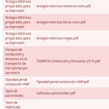
Testigos Métricos
preparados para
testigos metricos numeros cono.pdf
su impresión
Testigos Métricos
preparados para
testigos metricos letras cono.pdf
su impresión
Testigos Métricos
preparados para
testigos metricos reglas.pdf
su impresión
Tiempos de
conducción y
descanso en el
TIEMPOS Conducción y Descanso 2019.pdf
transporte de
mercancías por
carretera
Tipicidad penal
Tipicidad penal conducción VMP.pdf
conducción VMP
Tipos de
vehículos automóviles.pdf
automóviles
Tipos de
matrículas