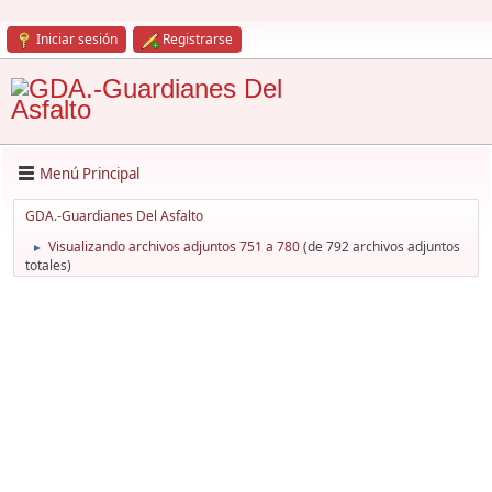
Iniciar sesión
Registrarse
Menú Principal
GDA.-Guardianes Del Asfalto
Visualizando archivos adjuntos 751 a 780
(de 792 archivos adjuntos
►
totales)