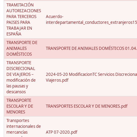
TRAMITACIÓN
AUTORIZACIONES
PARA TERCEROS
Acuerdo-
PAISES PARA
interdepartamental_conductores_extranjeros1
TRABAJAR EN
ESPAÑA
TRANSPORTE DE
ANIMALES
TRANSPORTE DE ANIMALES DOMÉSTICOS 01.04.
DOMÉSTICOS
TRANSPORTE
DISCRECIONAL
DE VIAJEROS –
2024-05-20 ModificacionTC Servicios Discreciona
modificación de
Viajeros.pdf
las pausas y
descansos
TRANSPORTE
ESCOLAR Y DE
TRANSPORTES ESCOLAR Y DE MENORES.pdf
MENORES
Transportes
internacionales de
mercancías
ATP 07-2020.pdf