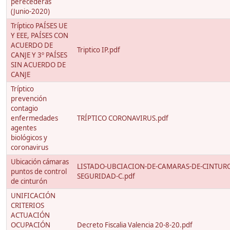
perecederas
(Junio-2020)
Tríptico PAÍSES UE
Y EEE, PAÍSES CON
ACUERDO DE
Triptico IP.pdf
CANJE Y 3º PAÍSES
SIN ACUERDO DE
CANJE
Tríptico
prevención
contagio
enfermedades
TRÍPTICO CORONAVIRUS.pdf
agentes
biológicos y
coronavirus
Ubicación cámaras
LISTADO-UBCIACION-DE-CAMARAS-DE-CINTUR
puntos de control
SEGURIDAD-C.pdf
de cinturón
UNIFICACIÓN
CRITERIOS
ACTUACIÓN
OCUPACIÓN
Decreto Fiscalia Valencia 20-8-20.pdf