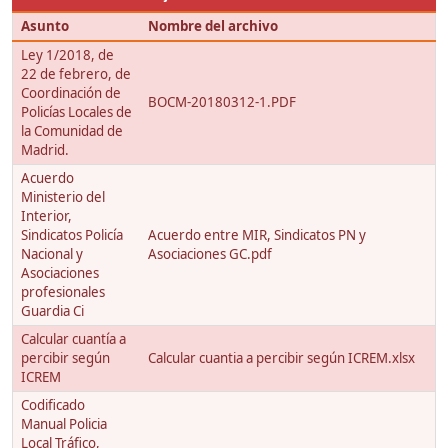
Asunto
Nombre del archivo
Ley 1/2018, de
22 de febrero, de
Coordinación de
BOCM-20180312-1.PDF
Policías Locales de
la Comunidad de
Madrid.
Acuerdo
Ministerio del
Interior,
Sindicatos Policía
Acuerdo entre MIR, Sindicatos PN y
Nacional y
Asociaciones GC.pdf
Asociaciones
profesionales
Guardia Ci
Calcular cuantía a
percibir según
Calcular cuantia a percibir según ICREM.xlsx
ICREM
Codificado
Manual Policia
Local Tráfico,