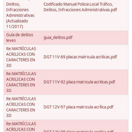
Delitos,
Codificado Manual Policia Local Tráfico,
Infracciones
Delitos, Infracciones Administrativas.pdf
Administrativas
(Actualizado
11/2017)
Guía de delitos
guia_delitos.pdf
leves
Re:MATRÍCULAS
ACRILICAS CON
DGT 11V-89 placas matricula acrilicas.pdf
CARACTERES EN
3D
Re:MATRÍCULAS
ACRILICAS CON
DGT 11V-92 placa matricula acrilicas.pdf
CARACTERES EN
3D
Re:MATRÍCULAS
ACRILICAS CON
DGT 12V-97 placa matricula acrílica.pdf
CARACTERES EN
3D
Re:MATRÍCULAS
ACRILICAS CON