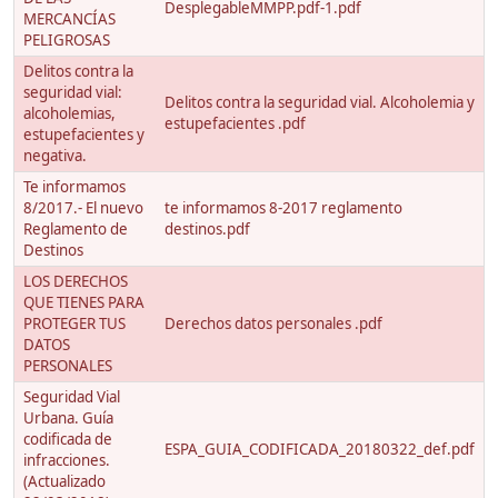
DesplegableMMPP.pdf-1.pdf
MERCANCÍAS
PELIGROSAS
Delitos contra la
seguridad vial:
Delitos contra la seguridad vial. Alcoholemia y
alcoholemias,
estupefacientes .pdf
estupefacientes y
negativa.
Te informamos
8/2017.- El nuevo
te informamos 8-2017 reglamento
Reglamento de
destinos.pdf
Destinos
LOS DERECHOS
QUE TIENES PARA
PROTEGER TUS
Derechos datos personales .pdf
DATOS
PERSONALES
Seguridad Vial
Urbana. Guía
codificada de
ESPA_GUIA_CODIFICADA_20180322_def.pdf
infracciones.
(Actualizado