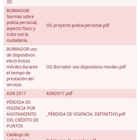
3D
BORRADOR
Normas sobre
policía personal,
OG proyecto policia personal.pdf
aspecto físico y
trato con la
ciudadanía.
BORRADOR uso
de dispositivos
electrónicos
móviles durante
OG Borrador uso dispositivos moviles.pdf
el tiempo de
prestación del
servicio.
ADR 2017
ADR2017.pdf
PÉRDIDA DE
VIGENCIA POR
AGOTAMIENTO
_PÉRDIDA DE VIGENCIA. DEFINITIVO.pdf
DEL CRÉDITO DE
PUNTOS
Catálogo de