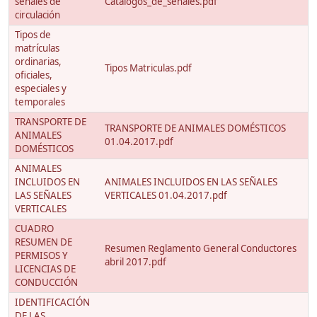
señales de
Catalogos_de_senales.pdf
circulación
Tipos de
matrículas
ordinarias,
Tipos Matriculas.pdf
oficiales,
especiales y
temporales
TRANSPORTE DE
TRANSPORTE DE ANIMALES DOMÉSTICOS
ANIMALES
01.04.2017.pdf
DOMÉSTICOS
ANIMALES
INCLUIDOS EN
ANIMALES INCLUIDOS EN LAS SEÑALES
LAS SEÑALES
VERTICALES 01.04.2017.pdf
VERTICALES
CUADRO
RESUMEN DE
Resumen Reglamento General Conductores
PERMISOS Y
abril 2017.pdf
LICENCIAS DE
CONDUCCIÓN
IDENTIFICACIÓN
DE LAS