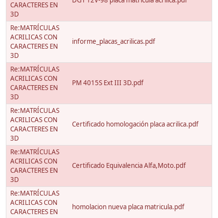
DGT 12V-98 placa matricula acrilica.pdf
CARACTERES EN
3D
Re:MATRÍCULAS
ACRILICAS CON
informe_placas_acrilicas.pdf
CARACTERES EN
3D
Re:MATRÍCULAS
ACRILICAS CON
PM 4015S Ext III 3D.pdf
CARACTERES EN
3D
Re:MATRÍCULAS
ACRILICAS CON
Certificado homologación placa acrilica.pdf
CARACTERES EN
3D
Re:MATRÍCULAS
ACRILICAS CON
Certificado Equivalencia Alfa,Moto.pdf
CARACTERES EN
3D
Re:MATRÍCULAS
ACRILICAS CON
homolacion nueva placa matricula.pdf
CARACTERES EN