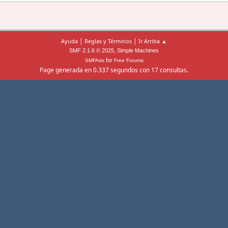
|
|
Ayuda
Reglas y Términos
Ir Arriba ▲
,
SMF 2.1.6 © 2025
Simple Machines
for
SMFAds
Free Forums
Page generada en 0.337 segundos con 17 consultas.