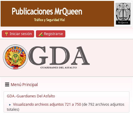
Iniciar sesión
Registrarse
Menú Principal
GDA.-Guardianes Del Asfalto
Visualizando archivos adjuntos 721 a 750
(de 792 archivos adjuntos
►
totales)