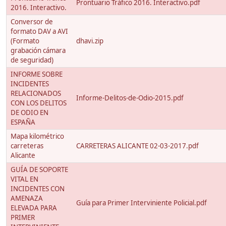
Prontuario Tráfico 2016. Interactivo.pdf
2016. Interactivo.
Conversor de
formato DAV a AVI
(Formato
dhavi.zip
grabación cámara
de seguridad)
INFORME SOBRE
INCIDENTES
RELACIONADOS
Informe-Delitos-de-Odio-2015.pdf
CON LOS DELITOS
DE ODIO EN
ESPAÑA
Mapa kilométrico
carreteras
CARRETERAS ALICANTE 02-03-2017.pdf
Alicante
GUÍA DE SOPORTE
VITAL EN
INCIDENTES CON
AMENAZA
Guía para Primer Interviniente Policial.pdf
ELEVADA PARA
PRIMER