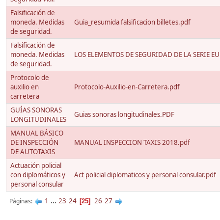
Falsificación de
moneda. Medidas
Guia_resumida falsificacion billetes.pdf
de seguridad.
Falsificación de
moneda. Medidas
LOS ELEMENTOS DE SEGURIDAD DE LA SERIE E
de seguridad.
Protocolo de
auxilio en
Protocolo-Auxilio-en-Carretera.pdf
carretera
GUÍAS SONORAS
Guias sonoras longitudinales.PDF
LONGITUDINALES
MANUAL BÁSICO
DE INSPECCIÓN
MANUAL INSPECCION TAXIS 2018.pdf
DE AUTOTAXIS
Actuación policial
con diplomáticos y
Act policial diplomaticos y personal consular.pdf
personal consular
1
...
23
24
26
27
Páginas
25