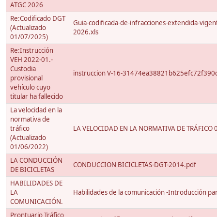
ATGC 2026
Re:Codificado DGT
Guia-codificada-de-infracciones-extendida-vigen
(Actualizado
2026.xls
01/07/2025)
Re:Instrucción
VEH 2022-01.-
Custodia
instruccion V-16-31474ea38821b625efc72f390
provisional
vehículo cuyo
titular ha fallecido
La velocidad en la
normativa de
tráfico
LA VELOCIDAD EN LA NORMATIVA DE TRÁFICO 0
(Actualizado
01/06/2022)
LA CONDUCCIÓN
CONDUCCION BICICLETAS-DGT-2014.pdf
DE BICICLETAS
HABILIDADES DE
LA
Habilidades de la comunicación -Introducción para
COMUNICACIÓN.
Prontuario Tráfico