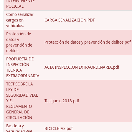
INTERVINIENTE
POLICIAL
Como señalizar
cargas en
CARGA SEÑALIZACION.PDF
vehículos.
Protección de
datos y
Protección de datos y prevención de delitos.pdf
prevención de
delitos
PROPUESTA DE
INSPECCIÓN
ACTA INSPECCION EXTRAORDINARIA.pdf
TÉCNICA
EXTRAORDINARIA
TEST SOBRE LA
LEY DE
SEGURIDAD VIAL
Y EL
Test junio 2018.pdf
REGLAMENTO
GENERAL DE
CIRCULACIÓN
Bicicleta y
BICICLETAS.pdf
Seguridad Vial.