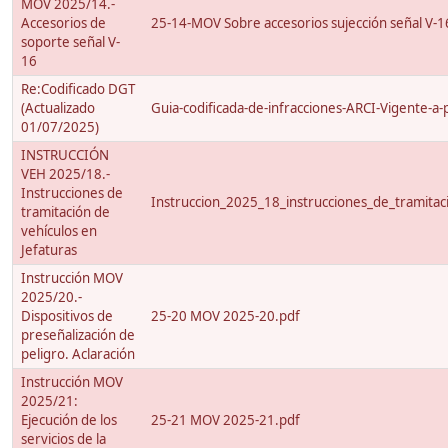
MOV 2025/14.-
Accesorios de
25-14-MOV Sobre accesorios sujección señal V-1
soporte señal V-
16
Re:Codificado DGT
(Actualizado
Guia-codificada-de-infracciones-ARCI-Vigente-a-
01/07/2025)
INSTRUCCIÓN
VEH 2025/18.-
Instrucciones de
Instruccion_2025_18_instrucciones_de_tramitac
tramitación de
vehículos en
Jefaturas
Instrucción MOV
2025/20.-
Dispositivos de
25-20 MOV 2025-20.pdf
preseñalización de
peligro. Aclaración
Instrucción MOV
2025/21:
Ejecución de los
25-21 MOV 2025-21.pdf
servicios de la