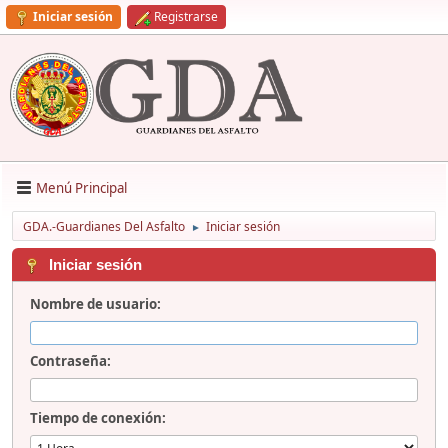
Iniciar sesión
Registrarse
Menú Principal
GDA.-Guardianes Del Asfalto
Iniciar sesión
►
Iniciar sesión
Nombre de usuario:
Contraseña:
Tiempo de conexión: