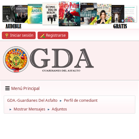
Iniciar sesión
Registrarse
Menú Principal
GDA.-Guardianes Del Asfalto
Perfil de comediant
►
Mostrar Mensajes
Adjuntos
►
►